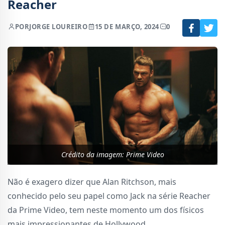
Reacher
POR
JORGE LOUREIRO
15 DE MARÇO, 2024
0
Crédito da imagem: Prime Video
Não é exagero dizer que Alan Ritchson, mais
conhecido pelo seu papel como Jack na série Reacher
da Prime Video, tem neste momento um dos físicos
mais impressionantes de Hollywood.