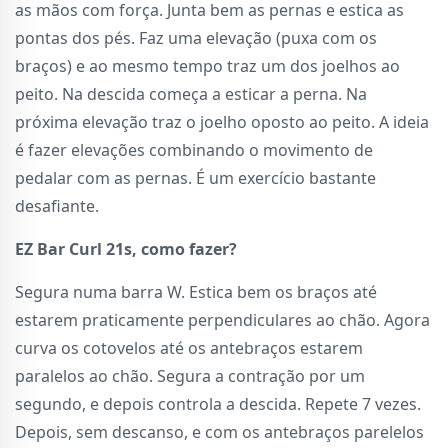
as mãos com força. Junta bem as pernas e estica as
pontas dos pés. Faz uma elevação (puxa com os
braços) e ao mesmo tempo traz um dos joelhos ao
peito. Na descida começa a esticar a perna. Na
próxima elevação traz o joelho oposto ao peito. A ideia
é fazer elevações combinando o movimento de
pedalar com as pernas. É um exercício bastante
desafiante.
EZ Bar Curl 21s, como fazer?
Segura numa barra W. Estica bem os braços até
estarem praticamente perpendiculares ao chão. Agora
curva os cotovelos até os antebraços estarem
paralelos ao chão. Segura a contração por um
segundo, e depois controla a descida. Repete 7 vezes.
Depois, sem descanso, e com os antebraços parelelos