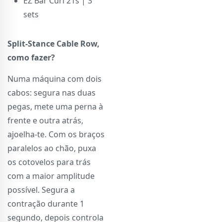
EZ Bar Curl 21s | 3
sets
Split-Stance Cable Row,
como fazer?
Numa máquina com dois
cabos: segura nas duas
pegas, mete uma perna à
frente e outra atrás,
ajoelha-te. Com os braços
paralelos ao chão, puxa
os cotovelos para trás
com a maior amplitude
possível. Segura a
contração durante 1
segundo, depois controla