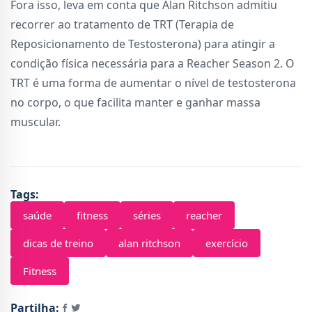
Fora isso, leva em conta que Alan Ritchson admitiu
recorrer ao tratamento de TRT (Terapia de
Reposicionamento de Testosterona) para atingir a
condição física necessária para a Reacher Season 2. O
TRT é uma forma de aumentar o nível de testosterona
no corpo, o que facilita manter e ganhar massa
muscular.
Tags:
saúde
fitness
séries
reacher
dicas de treino
alan ritchson
exercício
Fitness
Partilha: