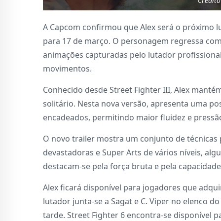
Crédit
A Capcom confirmou que Alex será o próximo l
para 17 de março. O personagem regressa com 
animações capturadas pelo lutador profission
movimentos.
Conhecido desde Street Fighter III, Alex manté
solitário. Nesta nova versão, apresenta uma po
encadeados, permitindo maior fluidez e pressã
O novo trailer mostra um conjunto de técnicas 
devastadoras e Super Arts de vários níveis, al
destacam-se pela força bruta e pela capacidade
Alex ficará disponível para jogadores que adqui
lutador junta-se a Sagat e C. Viper no elenco d
tarde. Street Fighter 6 encontra-se disponível p