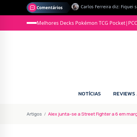
Comentários
Jonas diz: Estou seriament
Melhores Decks Pokémon TCG Pocket
|
PCC
NOTÍCIAS
REVIEWS
Artigos
Alex junta-se a Street Fighter a 6 em mar