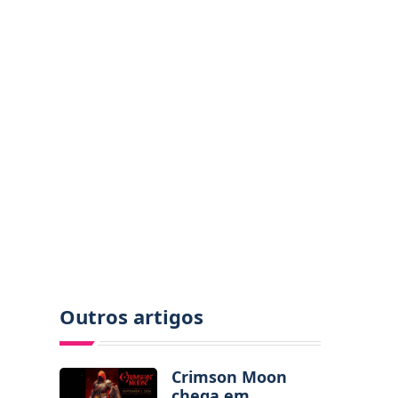
Outros artigos
Crimson Moon
chega em