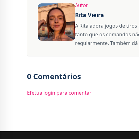
Autor
Rita Vieira
A Rita adora jogos de tiros
tanto que os comandos não
regularmente. Também dá 
0 Comentários
Efetua login para comentar