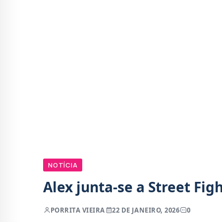
NOTÍCIA
Alex junta-se a Street Fi
POR
RITA VIEIRA
22 DE JANEIRO, 2026
0