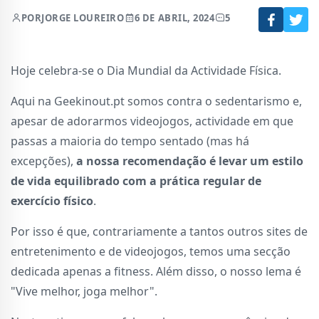
POR
JORGE LOUREIRO
6 DE ABRIL, 2024
5
Crédito da imagem: Christin Hume, Unsplash
Hoje celebra-se o Dia Mundial da Actividade Física.
Aqui na Geekinout.pt somos contra o sedentarismo e,
apesar de adorarmos videojogos, actividade em que
passas a maioria do tempo sentado (mas há
excepções),
a nossa recomendação é levar um estilo
de vida equilibrado com a prática regular de
exercício físico
.
Por isso é que, contrariamente a tantos outros sites de
entretenimento e de videojogos, temos uma secção
dedicada apenas a fitness. Além disso, o nosso lema é
"Vive melhor, joga melhor".