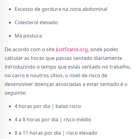
Excesso de gordura na zona abdominal
Colesterol elevado
Má postura
De acordo com o site
JustStand.org
, onde podes
calcular as horas que passas sentado diariamente
introduzindo o tempo que estás sentado no trabalho,
no carro e noutros sítios, o nível de risco de
desenvolver doenças associadas a estar sentado é o
seguinte:
4 horas por dia | baixo risco
4 a 8 horas por dia | risco médio
8 a 11 horas por dia | risco elevado