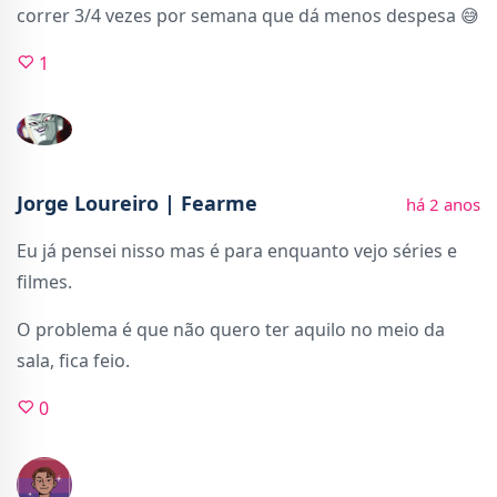
correr 3/4 vezes por semana que dá menos despesa 😅
1
Jorge Loureiro | Fearme
há 2 anos
Eu já pensei nisso mas é para enquanto vejo séries e
filmes.
O problema é que não quero ter aquilo no meio da
sala, fica feio.
0