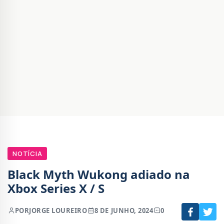
NOTÍCIA
Black Myth Wukong adiado na
Xbox Series X / S
POR
JORGE LOUREIRO
8 DE JUNHO, 2024
0