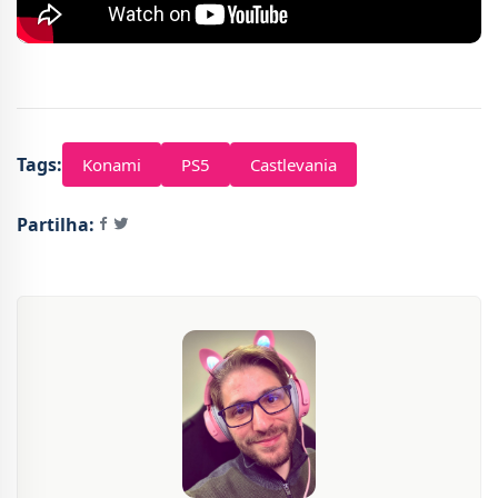
Tags:
Konami
PS5
Castlevania
Partilha: