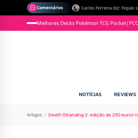
Comentários
Jonas diz: Estou seriament
Melhores Decks Pokémon TCG Pocket
|
PCC
NOTÍCIAS
REVIEWS
Artigos
Death Stranding 2: edição de 250 euros 