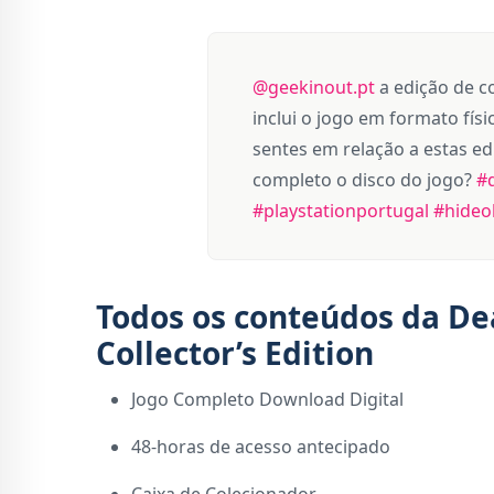
@geekinout.pt
a edição de c
inclui o jogo em formato fís
sentes em relação a estas e
completo o disco do jogo?
#
#playstationportugal
#hideo
Todos os conteúdos da Dea
Collector’s Edition
Jogo Completo Download Digital
48-horas de acesso antecipado