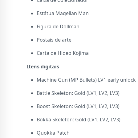
Caixa de Colecionador
Estátua Magellan Man
Figura de Dollman
Postais de arte
Carta de Hideo Kojima
Itens digitais
Machine Gun (MP Bullets) LV1 early unlock
Battle Skeleton: Gold (LV1, LV2, LV3)
Boost Skeleton: Gold (LV1, LV2, LV3)
Bokka Skeleton: Gold (LV1, LV2, LV3)
Quokka Patch