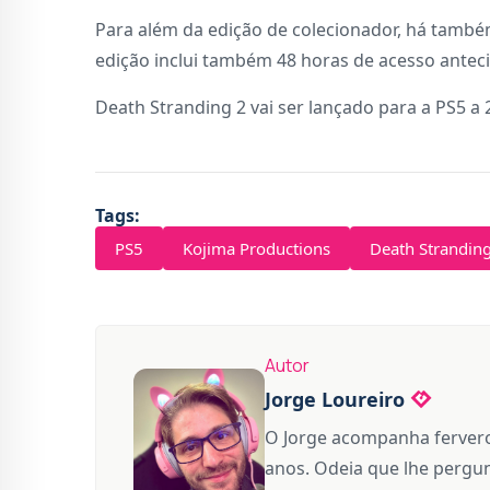
Para além da edição de colecionador, há também
edição inclui também 48 horas de acesso antecip
Death Stranding 2 vai ser lançado para a PS5 a 
Tags:
PS5
Kojima Productions
Death Strandin
Autor
Jorge Loureiro
O Jorge acompanha fervero
anos. Odeia que lhe pergun