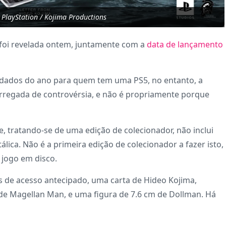
PlayStation / Kojima Productions
 foi revelada ontem, juntamente com a
data de lançamento
rdados do ano para quem tem uma PS5, no entanto, a
rregada de controvérsia, e não é propriamente porque
e, tratando-se de uma edição de colecionador, não inclui
lica. Não é a primeira edição de colecionador a fazer isto,
 jogo em disco.
as de acesso antecipado, uma carta de Hideo Kojima,
 de Magellan Man, e uma figura de 7.6 cm de Dollman. Há