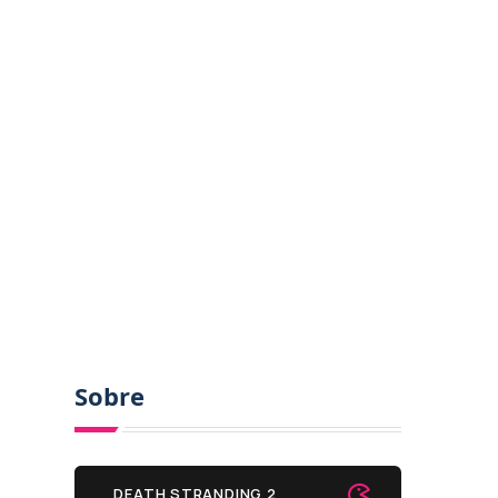
Sobre
DEATH STRANDING 2