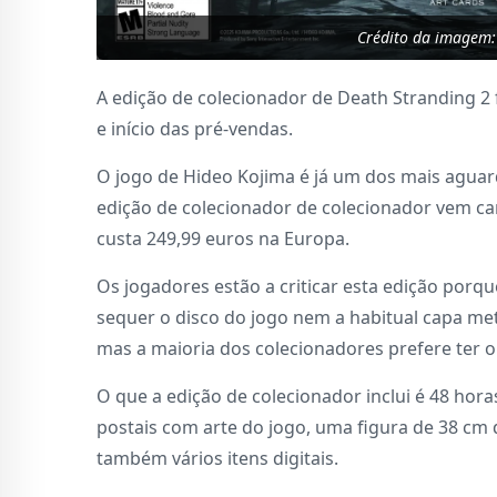
Crédito da imagem: 
A edição de colecionador de Death Stranding 2
e início das pré-vendas.
O jogo de Hideo Kojima é já um dos mais agua
edição de colecionador de colecionador vem ca
custa 249,99 euros na Europa.
Os jogadores estão a criticar esta edição porqu
sequer o disco do jogo nem a habitual capa metá
mas a maioria dos colecionadores prefere ter o
O que a edição de colecionador inclui é 48 hor
postais com arte do jogo, uma figura de 38 cm
também vários itens digitais.