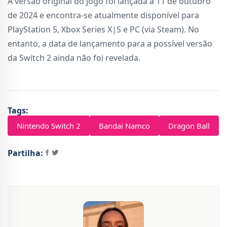
A versão original do jogo foi lançada a 11 de outubro
de 2024 e encontra-se atualmente disponível para
PlayStation 5, Xbox Series X|S e PC (via Steam). No
entanto, a data de lançamento para a possível versão
da Switch 2 ainda não foi revelada.
Tags:
Nintendo Switch 2
Bandai Namco
Dragon Ball
Partilha: