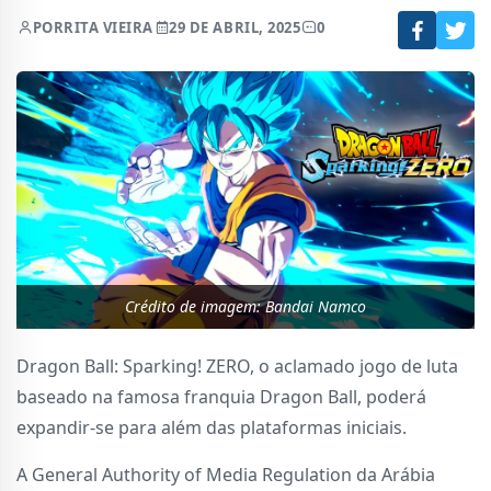
POR
RITA VIEIRA
29 DE ABRIL, 2025
0
Crédito de imagem: Bandai Namco
Dragon Ball: Sparking! ZERO, o aclamado jogo de luta
baseado na famosa franquia Dragon Ball, poderá
expandir-se para além das plataformas iniciais.
A General Authority of Media Regulation da Arábia