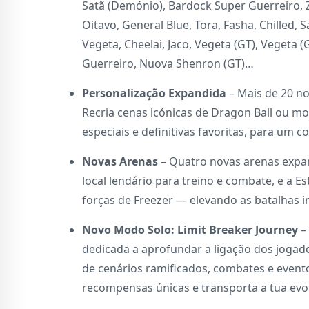
Satã (Demónio), Bardock Super Guerreiro, Z
Oitavo, General Blue, Tora, Fasha, Chilled,
Vegeta, Cheelai, Jaco, Vegeta (GT), Vegeta 
Guerreiro, Nuova Shenron (GT)…
Personalização Expandida
– Mais de 20 no
Recria cenas icónicas de Dragon Ball ou mol
especiais e definitivas favoritas, para um 
Novas Arenas
– Quatro novas arenas expan
local lendário para treino e combate, e a E
forças de Freezer — elevando as batalhas i
Novo Modo Solo: Limit Breaker Journey
–
dedicada a aprofundar a ligação dos jogad
de cenários ramificados, combates e evento
recompensas únicas e transporta a tua evo