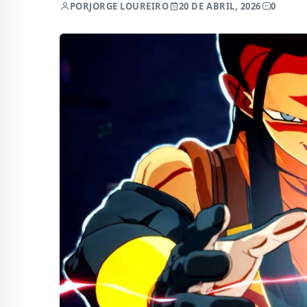
POR
JORGE LOUREIRO
20 DE ABRIL, 2026
0