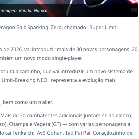
a imagem: Bandai Namco
gon Ball: Sparking! Zero, chamado "Super Limit-
 de 2026, vai introduzir mais de 30 novas personagens, 20
também um novo modo single-player.
tuita a caminho, que vai introduzir um novo sistema de
 Limit-Breaking NEO" representa a evolução mais
, bem como um trailer.
 Mais de 30 combatentes adicionais juntam-se ao elenco,
iro), Champa e Vegeta (GT) — com várias personagens a
dokai Tenkaichi. Avô Gohan, Tao Pai Pai, Coraçãozinho de