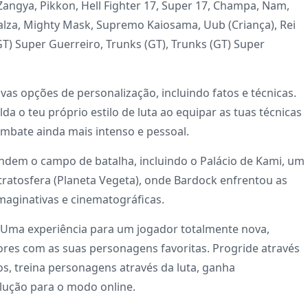
angya, Pikkon, Hell Fighter 17, Super 17, Champa, Nam,
 Salza, Mighty Mask, Supremo Kaiosama, Uub (Criança), Rei
(GT) Super Guerreiro, Trunks (GT), Trunks (GT) Super
vas opções de personalização, incluindo fatos e técnicas.
da o teu próprio estilo de luta ao equipar as tuas técnicas
combate ainda mais intenso e pessoal.
dem o campo de batalha, incluindo o Palácio de Kami, um
stratosfera (Planeta Vegeta), onde Bardock enfrentou as
maginativas e cinematográficas.
 Uma experiência para um jogador totalmente nova,
ores com as suas personagens favoritas. Progride através
s, treina personagens através da luta, ganha
lução para o modo online.