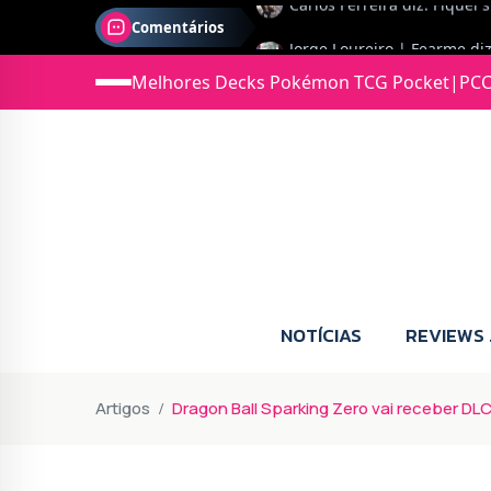
Comentários
Jonas diz: Estou seriament
Melhores Decks Pokémon TCG Pocket
|
PCC
NOTÍCIAS
REVIEWS
Artigos
Dragon Ball Sparking Zero vai receber D