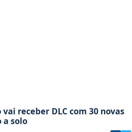
o vai receber DLC com 30 novas
 a solo