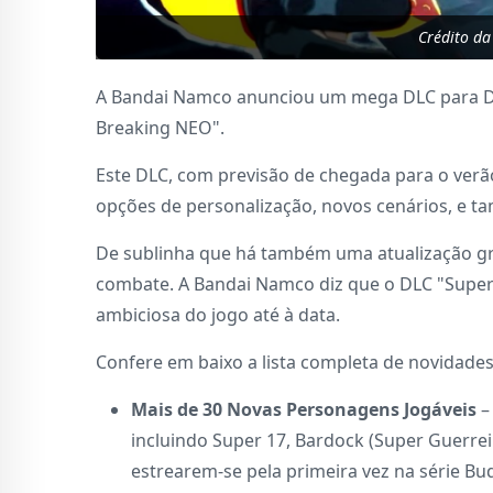
Crédito d
A Bandai Namco anunciou um mega DLC para Dra
Breaking NEO".
Este DLC, com previsão de chegada para o verão
opções de personalização, novos cenários, e 
De sublinha que há também uma atualização gra
combate. A Bandai Namco diz que o DLC "Super
ambiciosa do jogo até à data.
Confere em baixo a lista completa de novidades
Mais de 30 Novas Personagens Jogáveis
–
incluindo Super 17, Bardock (Super Guerre
estrearem-se pela primeira vez na série Bu