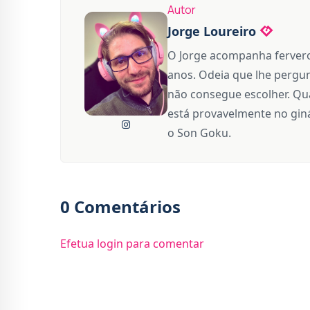
Autor
Jorge Loureiro
O Jorge acompanha fervero
anos. Odeia que lhe pergun
não consegue escolher. Qua
está provavelmente no giná
o Son Goku.
0 Comentários
Efetua login para comentar