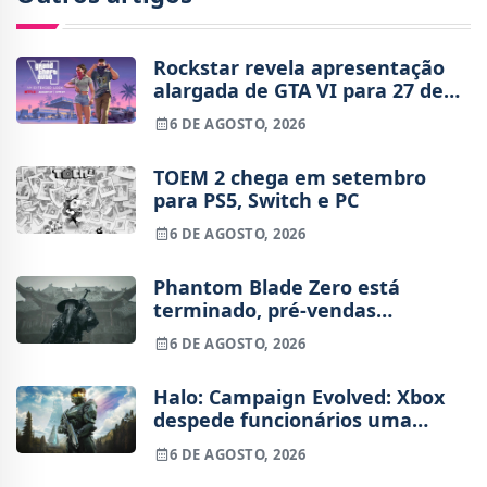
Rockstar revela apresentação
alargada de GTA VI para 27 de
agosto
6 DE AGOSTO, 2026
TOEM 2 chega em setembro
para PS5, Switch e PC
6 DE AGOSTO, 2026
Phantom Blade Zero está
terminado, pré-vendas
começam na próxima semana
6 DE AGOSTO, 2026
Halo: Campaign Evolved: Xbox
despede funcionários uma
semana após o lançamento
6 DE AGOSTO, 2026