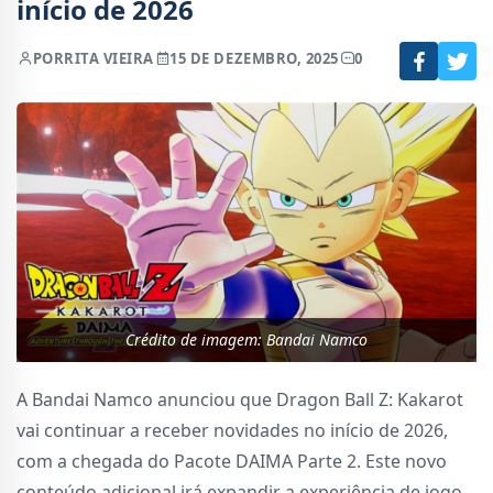
início de 2026
POR
RITA VIEIRA
15 DE DEZEMBRO, 2025
0
Crédito de imagem: Bandai Namco
A Bandai Namco anunciou que Dragon Ball Z: Kakarot
vai continuar a receber novidades no início de 2026,
com a chegada do Pacote DAIMA Parte 2. Este novo
conteúdo adicional irá expandir a experiência de jogo