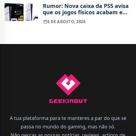
Rumor: Nova caixa da PS5 avisa
que os jogos físicos acabam em
2028
6 DE AGOSTO, 2026
A tua plataforma para te manteres a par do que se
passa no mundo do gaming, mas não só.
Não percas as nossas notícias, reviews, artigos de