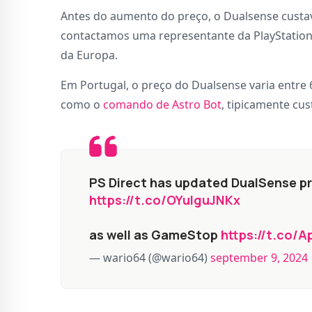
Antes do aumento do preço, o Dualsense custava
contactamos uma representante da PlayStatio
da Europa.
Em Portugal, o preço do Dualsense varia entre 6
como o
comando de Astro Bot
, tipicamente cu
PS Direct has updated DualSense pr
https://t.co/OYulguJNKx
as well as GameStop
https://t.co
— wario64 (@wario64)
september 9, 2024