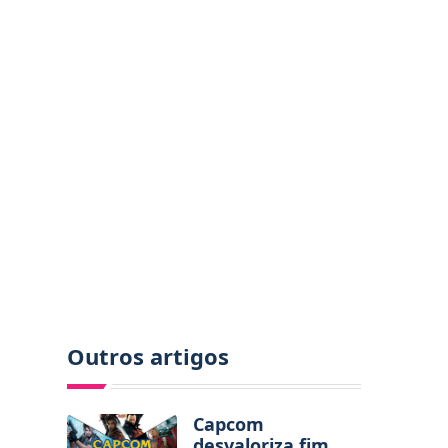
Outros artigos
Capcom
desvaloriza fim