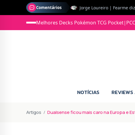
Comentários
Jonas diz: Estou seriament
Melhores Decks Pokémon TCG Pocket
|
PCC
NOTÍCIAS
REVIEWS
Artigos
Dualsense ficou mais caro na Europa e E