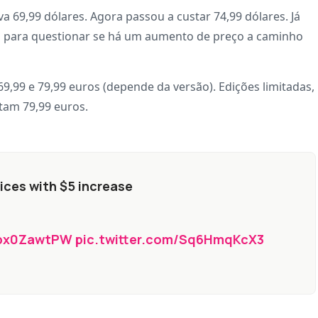
 69,99 dólares. Agora passou a custar 74,99 dólares. Já
n para questionar se há um aumento de preço a caminho
9,99 e 79,99 euros (depende da versão). Edições limitadas,
stam 79,99 euros.
ices with $5 increase
/Apx0ZawtPW
pic.twitter.com/Sq6HmqKcX3