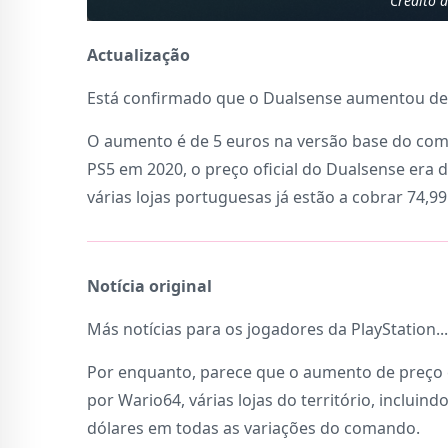
Crédito 
Actualização
Está confirmado que o Dualsense aumentou de
O aumento é de 5 euros na versão base do com
PS5 em 2020, o preço oficial do Dualsense era 
várias lojas portuguesas já estão a cobrar 74,99
Notícia original
Más notícias para os jogadores da PlayStation.
Por enquanto, parece que o aumento de preço é
por Wario64, várias lojas do território, incluind
dólares em todas as variações do comando.