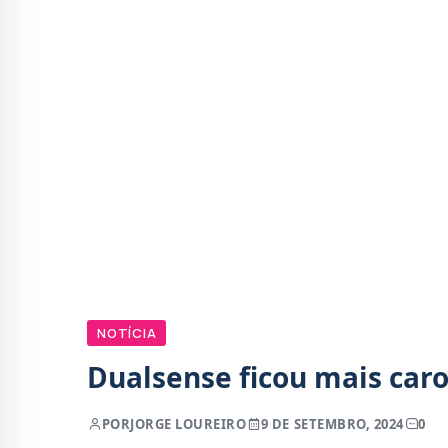
NOTÍCIA
Dualsense ficou mais car
POR
JORGE LOUREIRO
9 DE SETEMBRO, 2024
0