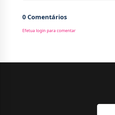
0 Comentários
Efetua login para comentar