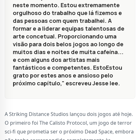
neste momento. Estou extremamente
orgulhoso do trabalho que lá fizemos e
das pessoas com quem trabalhei. A
formar e a liderar equipas talentosas de
arte concetual. Proporcionando uma
visão para dois belos jogos ao longo de
muitos dias e noites de muita cafeína...
e com alguns dos artistas mais
fantásticos e competentes. EstoEstou
grato por estes anos e ansioso pelo
próximo capítulo," escreveu Jesse lee.
A Striking Distance Studios lançou dois jogos até hoje.
O primeiro foi The Calisto Protocol, um jogo de terror
sci-fi que prometia ser o próximo Dead Space, embora