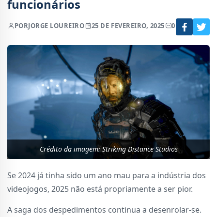
funcionários
POR
JORGE LOUREIRO
25 DE FEVEREIRO, 2025
0
Crédito da imagem: Striking Distance Studios
Se 2024 já tinha sido um ano mau para a indústria dos
videojogos, 2025 não está propriamente a ser pior.
A saga dos despedimentos continua a desenrolar-se.