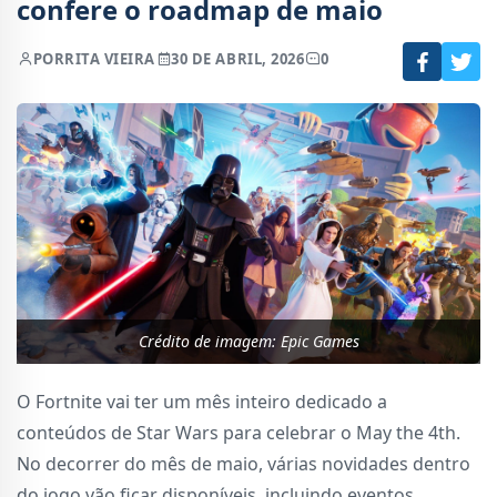
confere o roadmap de maio
POR
RITA VIEIRA
30 DE ABRIL, 2026
0
Crédito de imagem: Epic Games
O Fortnite vai ter um mês inteiro dedicado a
conteúdos de Star Wars para celebrar o May the 4th.
No decorrer do mês de maio, várias novidades dentro
do jogo vão ficar disponíveis, incluindo eventos,