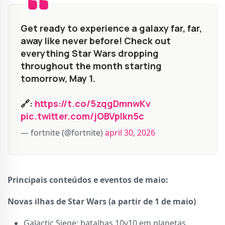
Get ready to experience a galaxy far, far,
away like never before! Check out
everything Star Wars dropping
throughout the month starting
tomorrow, May 1.
🔗:
https://t.co/5zqgDmnwKv
pic.twitter.com/jOBVpIkn5c
— fortnite (@fortnite)
april 30, 2026
Principais conteúdos e eventos de maio:
Novas ilhas de Star Wars (a partir de 1 de maio)
Galactic Siege: batalhas 10v10 em planetas