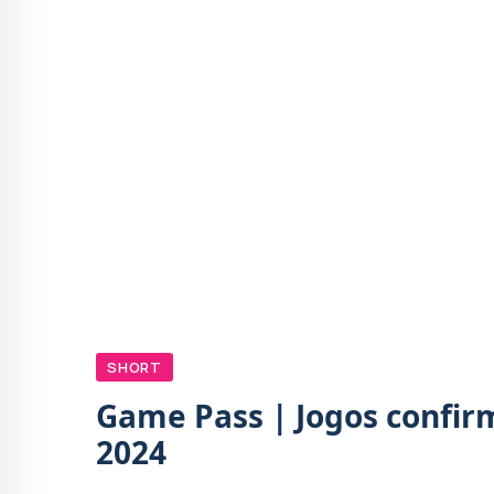
SHORT
Game Pass | Jogos confi
2024