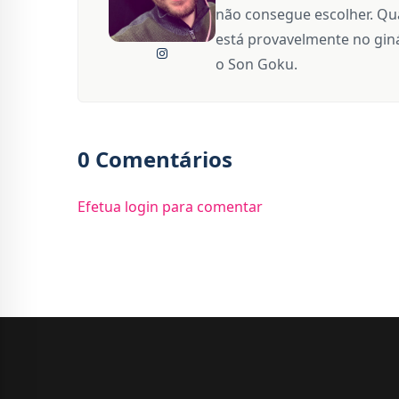
não consegue escolher. Qua
está provavelmente no giná
o Son Goku.
0 Comentários
Efetua login para comentar