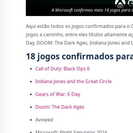
A Microsoft confirmou mais 18 jogos para
Aqui estão todos os jogos confirmados para o
jogos a caminho, entre eles títulos altamente a
Day, DOOM: The Dark Ages, Indiana Jones and th
18 jogos confirmados par
Call of Duty: Black Ops 6
Indiana Jones and the Great Circle
Gears of War: E-Day
Doom: The Dark Ages
Avowed
Microsoft: Flight Simulator 2024