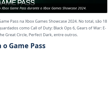
 o Xbox Game Pass durante o Xbox Games Showcase 2024.
 Game Pass na Xbox Games Showcase 2024. No total, são 18
guardados como Call of Duty: Black Ops 6, Gears of War: E-
e Great Circle, Perfect Dark, entre outros.
a o Game Pass