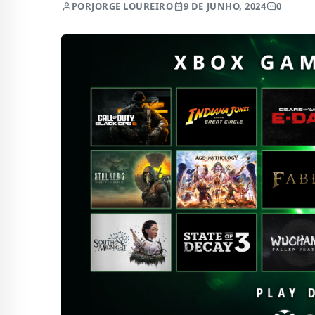
POR
JORGE LOUREIRO
9 DE JUNHO, 2024
0