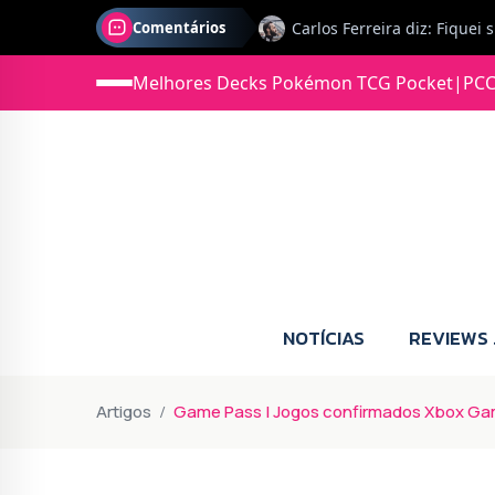
Comentários
Melhores Decks Pokémon TCG Pocket
|
PCC
Jonas diz: Estou seriament
NOTÍCIAS
REVIEWS
Artigos
Game Pass | Jogos confirmados Xbox G