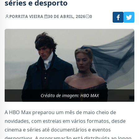
séries e desporto
POR
RITA VIEIRA
30 DE ABRIL, 2026
0
Crédito de imagem: HBO MAX
A HBO Max preparou um mês de maio cheio de
novidades, com estreias em vários formatos, desde
cinema e séries até documentários e eventos
desportivos. A programação está distribuída ao longo