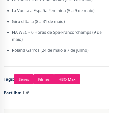
La Vuelta a España Feminina (5 a 9 de maio)
Giro d’Italia (8 a 31 de maio)
FIA WEC – 6 Horas de Spa-Francorchamps (9 de
maio)
Roland Garros (24 de maio a 7 de junho)
Tags:
Séries
Filmes
HBO Max
Partilha: