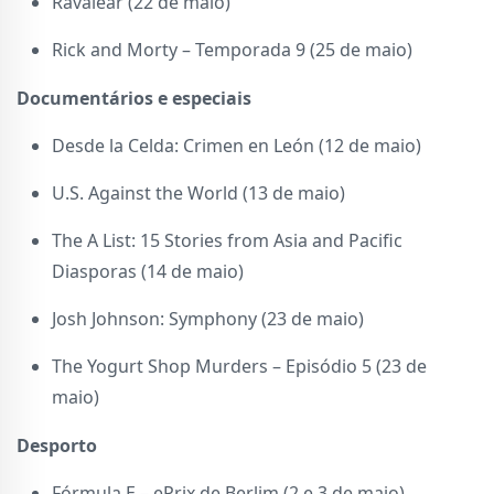
Ravalear (22 de maio)
Rick and Morty – Temporada 9 (25 de maio)
Documentários e especiais
Desde la Celda: Crimen en León (12 de maio)
U.S. Against the World (13 de maio)
The A List: 15 Stories from Asia and Pacific
Diasporas (14 de maio)
Josh Johnson: Symphony (23 de maio)
The Yogurt Shop Murders – Episódio 5 (23 de
maio)
Desporto
Fórmula E – ePrix de Berlim (2 e 3 de maio)