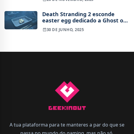
Death Stranding 2 esconde
easter egg dedicado a Ghost of
Yotei
30 DE JUNHO, 2025
A tua plataforma para te manteres a par do que se
passa no mundo do gaming, mas não só.