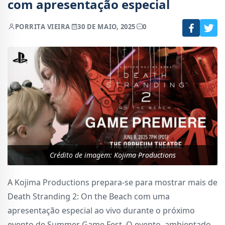
com apresentação especial
POR
RITA VIEIRA
30 DE MAIO, 2025
0
Crédito de imagem: Kojima Productions
A Kojima Productions prepara-se para mostrar mais de
Death Stranding 2: On the Beach com uma
apresentação especial ao vivo durante o próximo
evento de Summer Game Fest. O evento, ambientado