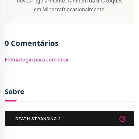
novos regularmente. Também dá uns toques
em Minecraft ocasionalmente.
0 Comentários
Efetua login para comentar
Sobre
DEATH STRANDING 2