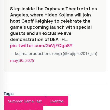
Step inside the Orpheum Theatre in Los
Angeles, where Hideo Kojima will join
host Geoff Keighley to celebrate the
game’s upcoming launch with special
guests and an exclusive live
demonstration of DEATH…
pic.twitter.com/24VjFQga8Y
— kojima productions (eng) (@kojipro2015_en)
may 30, 2025
Tags:
Summer Game Fest
Eventos