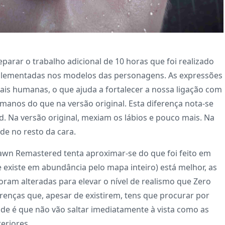
arar o trabalho adicional de 10 horas que foi realizado
plementadas nos modelos das personagens. As expressões
mais humanas, o que ajuda a fortalecer a nossa ligação com
anos do que na versão original. Esta diferença nota-se
 Na versão original, mexiam os lábios e pouco mais. Na
de no resto da cara.
Dawn Remastered tenta aproximar-se do que foi feito em
 existe em abundância pelo mapa inteiro) está melhor, as
oram alteradas para elevar o nível de realismo que Zero
renças que, apesar de existirem, tens que procurar por
ade é que não vão saltar imediatamente à vista como as
eriores.