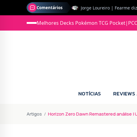
Comentários
Jonas diz: Estou seriament
Melhores Decks Pokémon TCG Pocket
|
PCC
NOTÍCIAS
REVIEWS
Artigos
Horizon Zero Dawn Remastered análise | U