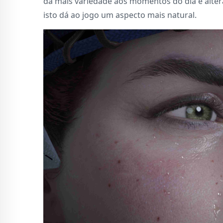
dá mais variedade aos momentos do dia e alter
isto dá ao jogo um aspecto mais natural.