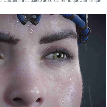
a radicalmente a palete de cores. Tenho que admitir que