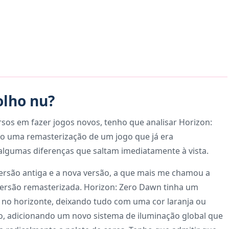
olho nu?
sos em fazer jogos novos, tenho que analisar Horizon:
o uma remasterização de um jogo que já era
algumas diferenças que saltam imediatamente à vista.
ersão antiga e a nova versão, a que mais me chamou a
 versão remasterizada. Horizon: Zero Dawn tinha um
e no horizonte, deixando tudo com uma cor laranja ou
so, adicionando um novo sistema de iluminação global que