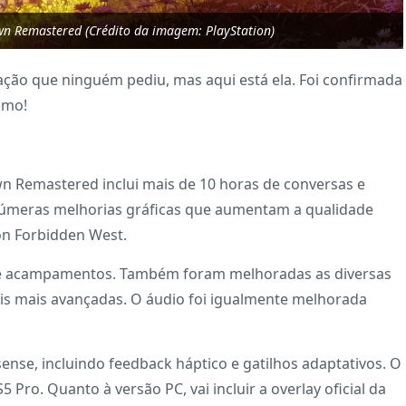
wn Remastered (Crédito da imagem: PlayStation)
ção que ninguém pediu, mas aqui está ela. Foi confirmada
imo!
n Remastered inclui mais de 10 horas de conversas e
númeras melhorias gráficas que aumentam a qualidade
on Forbidden West.
ntre acampamentos. Também foram melhoradas as diversas
ais mais avançadas. O áudio foi igualmente melhorada
nse, incluindo feedback háptico e gatilhos adaptativos. O
ro. Quanto à versão PC, vai incluir a overlay oficial da