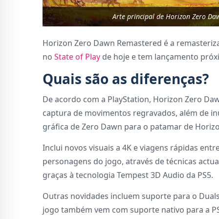
Arte principal de Horizon Zero Da
Horizon Zero Dawn Remastered é a remasteriza
no
State of Play
de hoje e tem lançamento próx
Quais são as diferenças?
De acordo com a PlayStation, Horizon Zero Daw
captura de movimentos regravados, além de i
gráfica de Zero Dawn para o patamar de Horiz
Inclui novos visuais a 4K e viagens rápidas e
personagens do jogo, através de técnicas actu
graças à tecnologia Tempest 3D Audio da PS5.
Outras novidades incluem suporte para o Dualse
jogo também vem com suporte nativo para a PS5 P