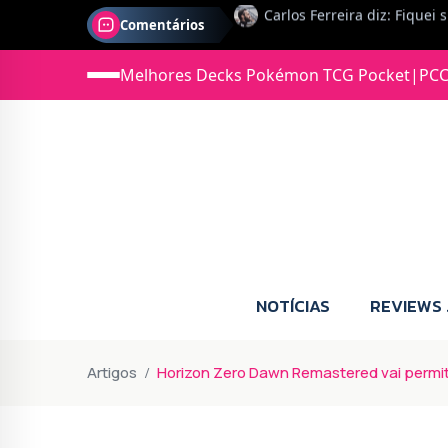
Comentários
Jonas diz: Estou seriament
Melhores Decks Pokémon TCG Pocket
|
PCC
NOTÍCIAS
REVIEWS
Artigos
Horizon Zero Dawn Remastered vai permit