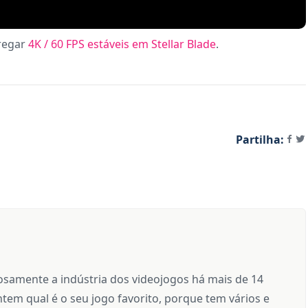
tregar
4K / 60 FPS estáveis em Stellar Blade
.
Partilha:
samente a indústria dos videojogos há mais de 14
tem qual é o seu jogo favorito, porque tem vários e