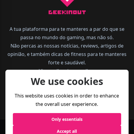
A tua plataforma para te manteres a par do que se
passa no mundo do gaming, mas não só.
Não percas as nossas notícias, reviews, artigos de
opinião, e também dicas de fitness para te manteres
forte e saudável.
Vive melhor, joga melhor.
We use cookies
This website uses cookies in order to enhance
the overall user experience.
Only essentials
Accept all
Política de
Termos e