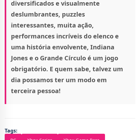
diversificados e visualmente
deslumbrantes, puzzles
interessantes, muita ação,
performances incríveis do elenco e
uma história envolvente, Indiana
Jones e o Grande Círculo é um jogo
obrigatório. E quem sabe, talvez um
dia possamos ter um modo em
terceira pessoa!
Tags:
PC
Xbox Series
Xbox Game Pass