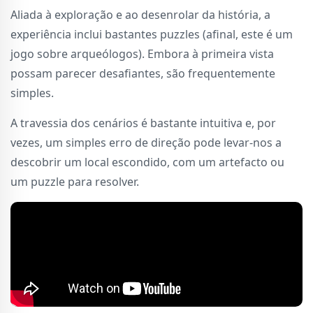
Aliada à exploração e ao desenrolar da história, a
experiência inclui bastantes puzzles (afinal, este é um
jogo sobre arqueólogos). Embora à primeira vista
possam parecer desafiantes, são frequentemente
simples.
A travessia dos cenários é bastante intuitiva e, por
vezes, um simples erro de direção pode levar-nos a
descobrir um local escondido, com um artefacto ou
um puzzle para resolver.