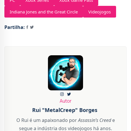
Indiana Jones and the Great Circle
Videojogos
Partilha:
Autor
Rui "MetalCreep" Borges
O Rui é um apaixonado por
Assassin’s Creed
e
segue a indústria dos videojogos há anos.