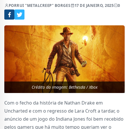
POR
RUI "METALCREEP" BORGES
17 DE JANEIRO, 2025
0
Crédito da imagem: Bethesda / Xbox
Com o fecho da história de Nathan Drake em
Uncharted e com o regresso de Lara Croft a tardar, o
anúncio de um jogo do Indiana Jones foi bem recebido
pelos gamers que há muito tempo queriam ver o