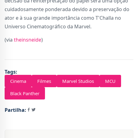
decisão da reinterpretação do papel será uma opção
cuidadosamente ponderada devido a preservação do
ator e à sua grande importância como T'Challa no
Universo Cinematográfico da Marvel.
(via
theinsneide
)
Tags:
Cinema
Filmes
Marvel Studios
MCU
Black Panther
Partilha: