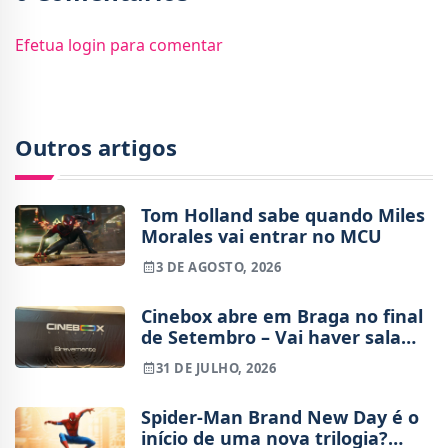
Efetua login para comentar
Outros artigos
Tom Holland sabe quando Miles
Morales vai entrar no MCU
3 DE AGOSTO, 2026
Cinebox abre em Braga no final
de Setembro – Vai haver sala
IMAX?
31 DE JULHO, 2026
Spider-Man Brand New Day é o
início de uma nova trilogia?