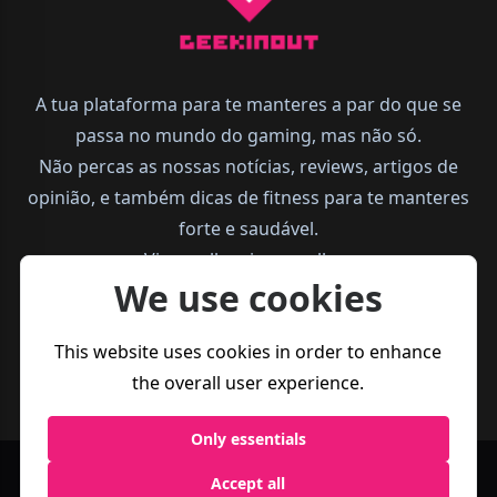
A tua plataforma para te manteres a par do que se
passa no mundo do gaming, mas não só.
Não percas as nossas notícias, reviews, artigos de
opinião, e também dicas de fitness para te manteres
forte e saudável.
Vive melhor, joga melhor.
We use cookies
This website uses cookies in order to enhance
the overall user experience.
Only essentials
Política de
Termos e
Accept all