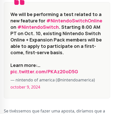
We will be performing a test related to a
new feature for
#NintendoSwitchOnline
on
#NintendoSwitch
. Starting 8:00 AM
PT on Oct. 10, existing Nintendo Switch
Online + Expansion Pack members will be
able to apply to participate on a first-
come, first-serve basis.
Learn more:…
pic.twitter.com/PKAz20oD5G
— nintendo of america (@nintendoamerica)
october 9, 2024
Se tivéssemos que fazer uma aposta, diríamos que a