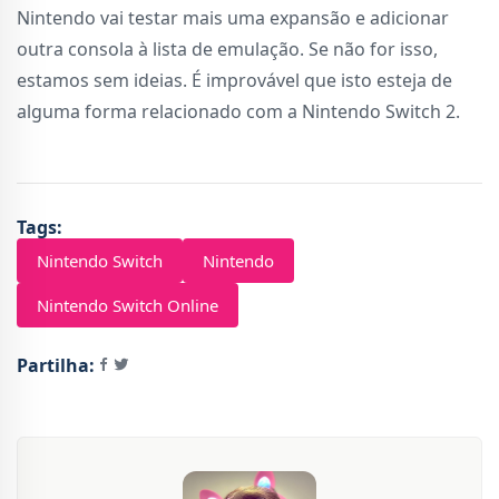
Nintendo vai testar mais uma expansão e adicionar
outra consola à lista de emulação. Se não for isso,
estamos sem ideias. É improvável que isto esteja de
alguma forma relacionado com a Nintendo Switch 2.
Tags:
Nintendo Switch
Nintendo
Nintendo Switch Online
Partilha: