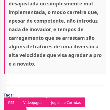
desajustada ou simplesmente mal
implementada, o modo carreira que,
apesar de competente, não introduz
nada de inovador, e tempos de
carregamento que se arrastam são
alguns detratores de uma diversão a
alta velocidade que visa agradar a pro
e a novato.
Tags:
PS5
Videojogos
Jogos de Corridas