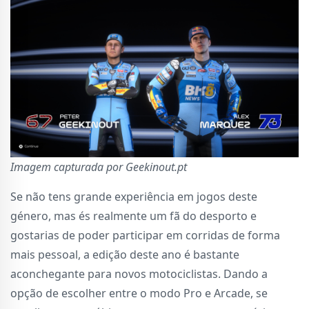
Imagem capturada por Geekinout.pt
Se não tens grande experiência em jogos deste
género, mas és realmente um fã do desporto e
gostarias de poder participar em corridas de forma
mais pessoal, a edição deste ano é bastante
aconchegante para novos motociclistas. Dando a
opção de escolher entre o modo Pro e Arcade, se