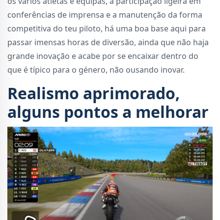
os vários atletas e equipas, a participação ligeira em
conferências de imprensa e a manutenção da forma
competitiva do teu piloto, há uma boa base aqui para
passar imensas horas de diversão, ainda que não haja
grande inovação e acabe por se encaixar dentro do
que é típico para o género, não ousando inovar.
Realismo aprimorado,
alguns pontos a melhorar