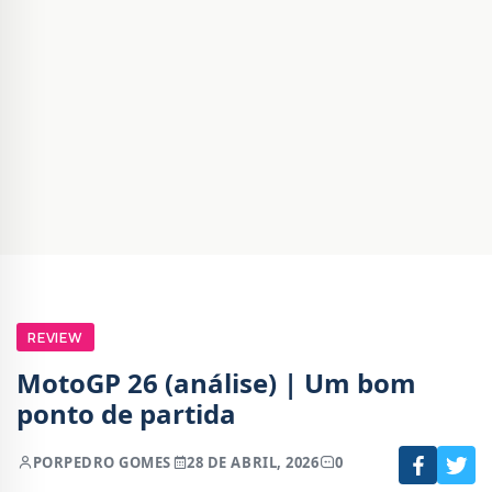
REVIEW
MotoGP 26 (análise) | Um bom
ponto de partida
POR
PEDRO GOMES
28 DE ABRIL, 2026
0