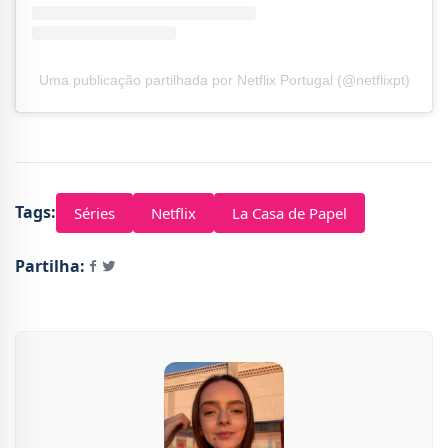
Uma publicação partilhada por Netflix Portugal (@netflixpt)
Tags:
Séries
Netflix
La Casa de Papel
Partilha: