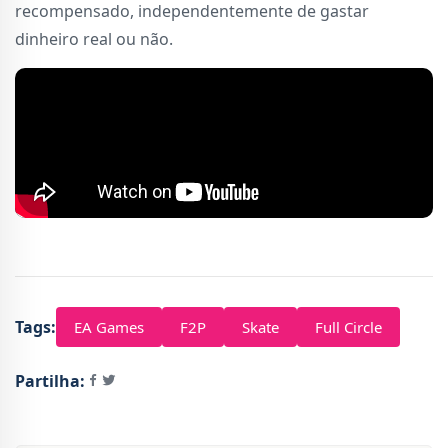
recompensado, independentemente de gastar
dinheiro real ou não.
Tags:
EA Games
F2P
Skate
Full Circle
Partilha: