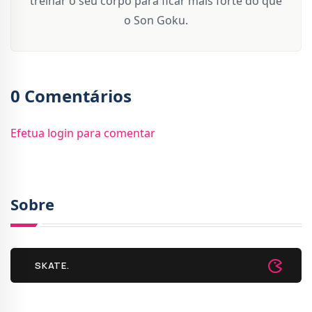
treinar o seu corpo para ficar mais forte do que
o Son Goku.
0 Comentários
Efetua login para comentar
Sobre
SKATE.