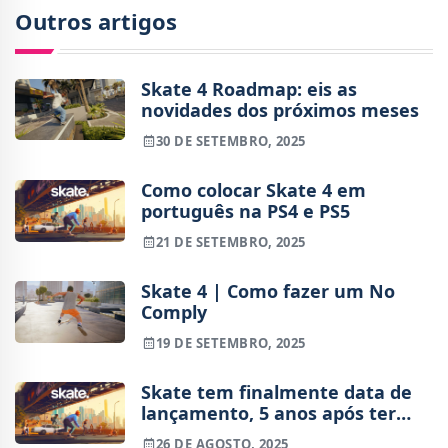
Outros artigos
Skate 4 Roadmap: eis as
novidades dos próximos meses
30 DE SETEMBRO, 2025
Como colocar Skate 4 em
português na PS4 e PS5
21 DE SETEMBRO, 2025
Skate 4 | Como fazer um No
Comply
19 DE SETEMBRO, 2025
Skate tem finalmente data de
lançamento, 5 anos após ter
sido revelado
26 DE AGOSTO, 2025