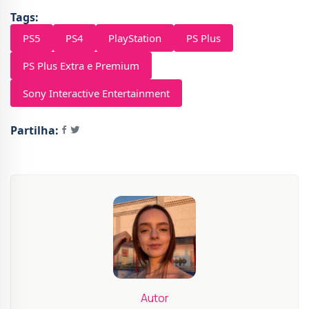
Tags:
PS5
PS4
PlayStation
PS Plus
PS Plus Extra e Premium
Sony Interactive Entertainment
Partilha:
Autor