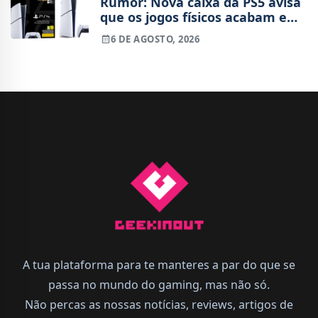
Rumor: Nova caixa da PS5 avisa
que os jogos físicos acabam em
2028
6 DE AGOSTO, 2026
A tua plataforma para te manteres a par do que se
passa no mundo do gaming, mas não só.
Não percas as nossas notícias, reviews, artigos de