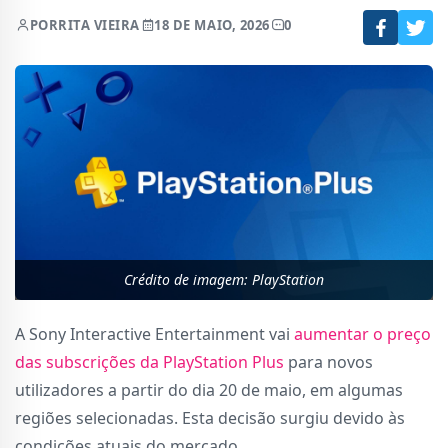
POR
RITA VIEIRA
18 DE MAIO, 2026
0
Crédito de imagem: PlayStation
A Sony Interactive Entertainment vai
aumentar o preço
das subscrições da PlayStation Plus
para novos
utilizadores a partir do dia 20 de maio, em algumas
regiões selecionadas. Esta decisão surgiu devido às
condições atuais do mercado.