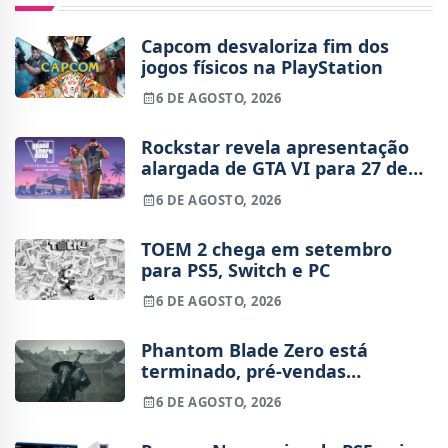
Capcom desvaloriza fim dos
jogos físicos na PlayStation
6 DE AGOSTO, 2026
Rockstar revela apresentação
alargada de GTA VI para 27 de
agosto
6 DE AGOSTO, 2026
TOEM 2 chega em setembro
para PS5, Switch e PC
6 DE AGOSTO, 2026
Phantom Blade Zero está
terminado, pré-vendas
começam na próxima semana
6 DE AGOSTO, 2026