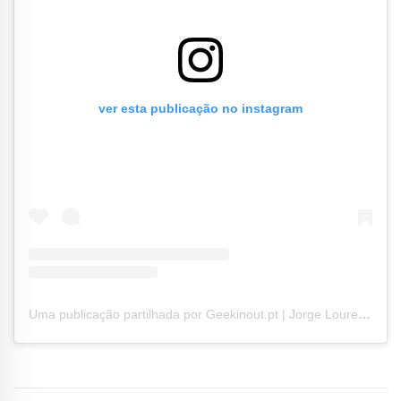
ver esta publicação no instagram
Uma publicação partilhada por Geekinout.pt | Jorge Loureiro (@geekinout.pt)