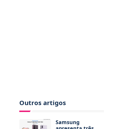
Outros artigos
Samsung
apresenta três