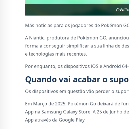
Crédit
Más notícias para os jogadores de Pokémon G
A Niantic, produtora de Pokémon GO, anunciou 
forma a conseguir simplificar a sua linha de d
e tecnologias mais recentes.
Por enquanto, os dispositivos iOS e Android 64-
Quando vai acabar o supo
Os dispositivos em questão vão perder o suport
Em Março de 2025, Pokémon Go deixará de func
App na Samsung Galaxy Store. A 25 de Junho de
App através da Google Play.