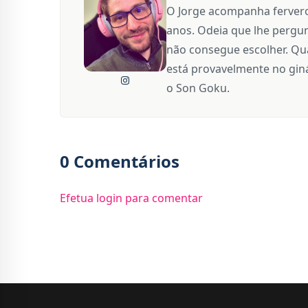
O Jorge acompanha fervero
anos. Odeia que lhe pergun
não consegue escolher. Qua
está provavelmente no giná
o Son Goku.
0 Comentários
Efetua login para comentar