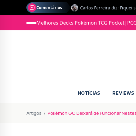
Comentários
Melhores Decks Pokémon TCG Pocket
|
PCC
Jonas diz: Estou seriament
NOTÍCIAS
REVIEWS
Artigos
Pokémon GO Deixará de Funcionar Nestes 