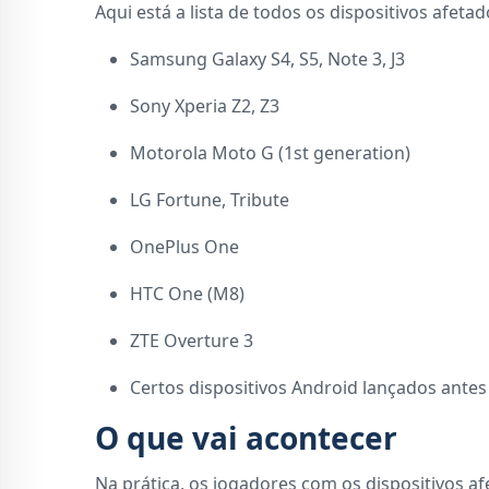
Aqui está a lista de todos os dispositivos afet
Samsung Galaxy S4, S5, Note 3, J3
Sony Xperia Z2, Z3
Motorola Moto G (1st generation)
LG Fortune, Tribute
OnePlus One
HTC One (M8)
ZTE Overture 3
Certos dispositivos Android lançados antes
O que vai acontecer
Na prática, os jogadores com os dispositivos a