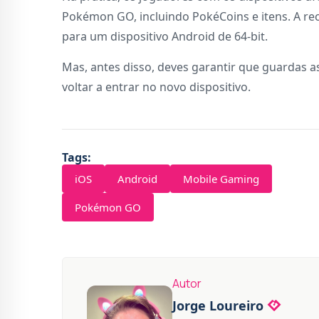
Pokémon GO, incluindo PokéCoins e itens. A re
para um dispositivo Android de 64-bit.
Mas, antes disso, deves garantir que guardas a
voltar a entrar no novo dispositivo.
Tags:
iOS
Android
Mobile Gaming
Pokémon GO
Autor
Jorge Loureiro