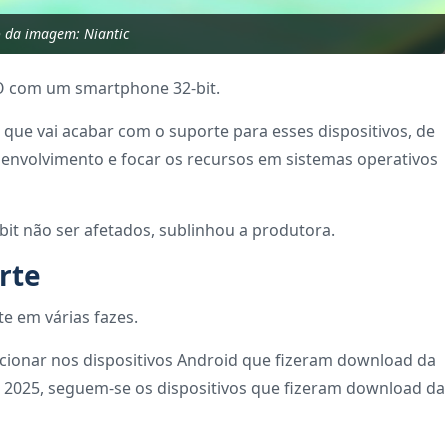
o da imagem: Niantic
O com um smartphone 32-bit.
que vai acabar com o suporte para esses dispositivos, de
esenvolvimento e focar os recursos em sistemas operativos
bit não ser afetados, sublinhou a produtora.
rte
e em várias fazes.
ionar nos dispositivos Android que fizeram download da
 2025, seguem-se os dispositivos que fizeram download da