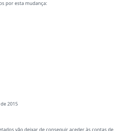
ados por esta mudança:
 de 2015
fetados vão deixar de conseguir aceder às contas de