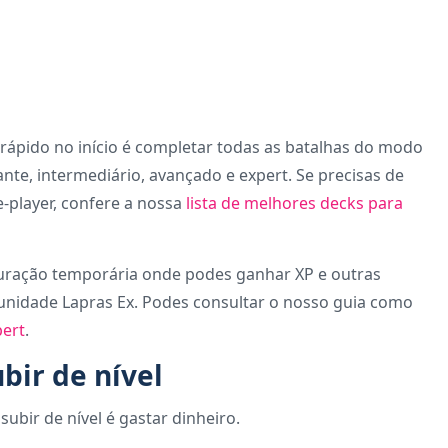
l rápido no início é completar todas as batalhas do modo
iante, intermediário, avançado e expert. Se precisas de
-player, confere a nossa
lista de melhores decks para
uração temporária onde podes ganhar XP e outras
nidade Lapras Ex. Podes consultar o nosso guia como
ert
.
bir de nível
ubir de nível é gastar dinheiro.