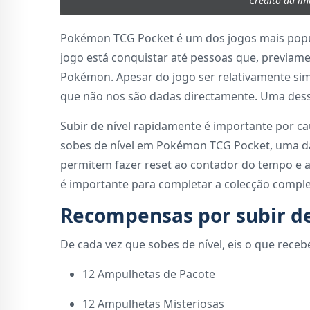
Crédito da i
Pokémon TCG Pocket é um dos jogos mais popul
jogo está conquistar até pessoas que, previam
Pokémon. Apesar do jogo ser relativamente sim
que não nos são dadas directamente. Uma dess
Subir de nível rapidamente é importante por 
sobes de nível em Pokémon TCG Pocket, uma d
permitem fazer reset ao contador do tempo e a
é importante para completar a colecção compl
Recompensas por subir de
De cada vez que sobes de nível, eis o que receb
12 Ampulhetas de Pacote
12 Ampulhetas Misteriosas