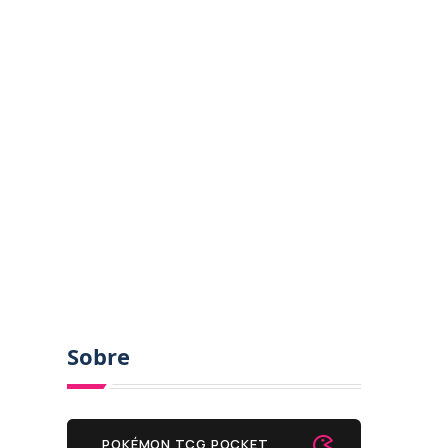
Sobre
POKÉMON TCG POCKET