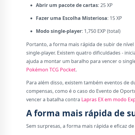
Abrir um pacote de cartas
: 25 XP
Fazer uma Escolha Misteriosa
: 15 XP
Modo single-player
: 1,750 EXP (total)
Portanto, a forma mais rápida de subir de níve
single-player. Existem quatro dificuldades - inic
ajuda a montar um baralho para vencer o single
Pokémon TCG Pocket
.
Para além disso, existem também eventos de d
compensas, como é o caso do Evento de Oportu
vencer a batalha contra
Lapras EX em modo Exp
A forma mais rápida de su
Sem surpresas, a forma mais rápida e eficaz de s