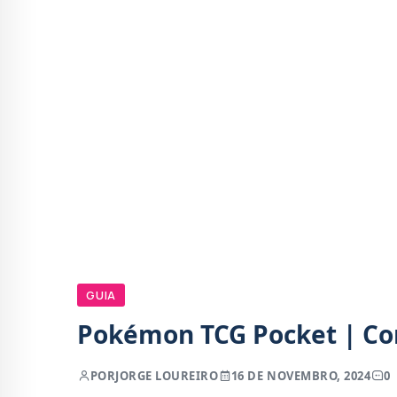
GUIA
Pokémon TCG Pocket | Com
POR
JORGE LOUREIRO
16 DE NOVEMBRO, 2024
0