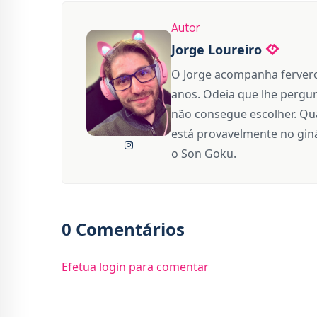
Autor
Jorge Loureiro
O Jorge acompanha fervero
anos. Odeia que lhe pergun
não consegue escolher. Qua
está provavelmente no giná
o Son Goku.
0 Comentários
Efetua login para comentar