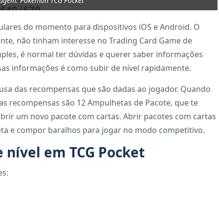
magem: Pokémon TCG Pocket
ares do momento para dispositivos iOS e Android. O
ente, não tinham interesse no Trading Card Game de
ples, é normal ter dúvidas e querer saber informações
as informações é como subir de nível rapidamente.
causa das recompensas que são dadas ao jogador. Quando
as recompensas são 12 Ampulhetas de Pacote, que te
brir um novo pacote com cartas. Abrir pacotes com cartas
eta e compor baralhos para jogar no modo competitivo.
 nível em TCG Pocket
es: