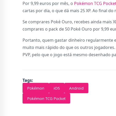
Por 9,99 euros por mês, o
Pokémon TCG Pocket
cartas por dia, o que dá mais 25 XP. Ao final do 
Se comprares Poké Ouro, recebes ainda mais XP
comprares o pack de 50 Poké Ouro por 9,99 euro
Portanto, quem gastar dinheiro regularmente em
muito mais rápido do que os outros jogadores.
PVP, pelo que o jogo está mesmo desenhado pa
Tags:
Pokémon
iOS
Android
Pokémon TCG Pocket