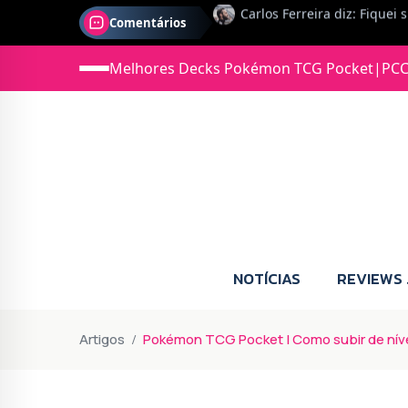
Comentários
Jonas diz: Estou seriament
Melhores Decks Pokémon TCG Pocket
|
PCC
NOTÍCIAS
REVIEWS
Artigos
Pokémon TCG Pocket | Como subir de níve