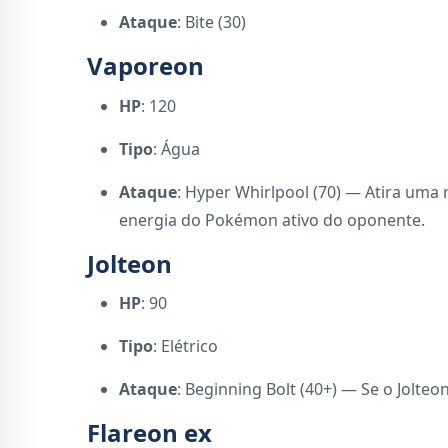
Ataque
: Bite (30)
Vaporeon
HP
: 120
Tipo
: Água
Ataque
: Hyper Whirlpool (70) — Atira uma
energia do Pokémon ativo do oponente.
Jolteon
HP
: 90
Tipo
: Elétrico
Ataque
: Beginning Bolt (40+) — Se o Jolte
Flareon ex