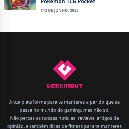
Pokémon TCG Pocket
2 DE JUNHO, 2025
A tua plataforma para te manteres a par do que se
passa no mundo do gaming, mas não só.
Não percas as nossas notícias, reviews, artigos de
opinião, e também dicas de fitness para te manteres