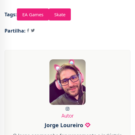
Tags:
EA Games
Skate
Partilha:
Autor
Jorge Loureiro