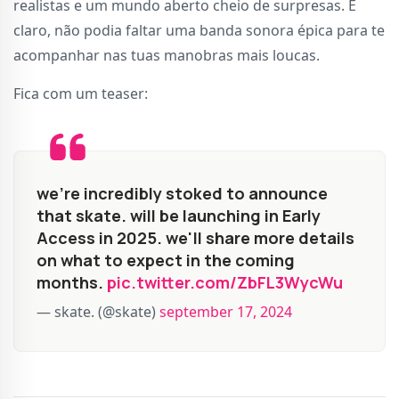
realistas e um mundo aberto cheio de surpresas. E
claro, não podia faltar uma banda sonora épica para te
acompanhar nas tuas manobras mais loucas.
Fica com um teaser:
we're incredibly stoked to announce
that skate. will be launching in Early
Access in 2025. we'll share more details
on what to expect in the coming
months.
pic.twitter.com/ZbFL3WycWu
— skate. (@skate)
september 17, 2024