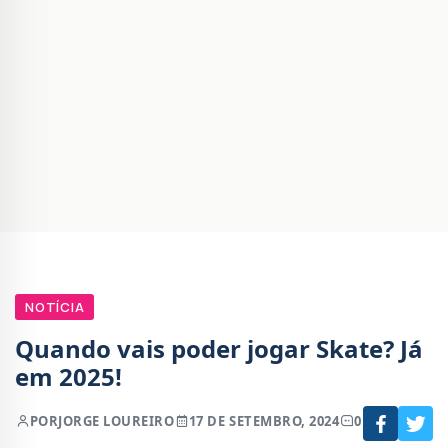
NOTÍCIA
Quando vais poder jogar Skate? Já
em 2025!
POR
JORGE LOUREIRO
17 DE SETEMBRO, 2024
0