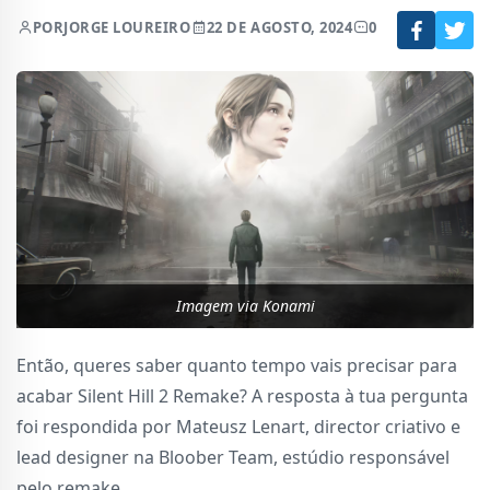
POR
JORGE LOUREIRO
22 DE AGOSTO, 2024
0
Imagem via Konami
Então, queres saber quanto tempo vais precisar para
acabar Silent Hill 2 Remake? A resposta à tua pergunta
foi respondida por Mateusz Lenart, director criativo e
lead designer na Bloober Team, estúdio responsável
pelo remake.