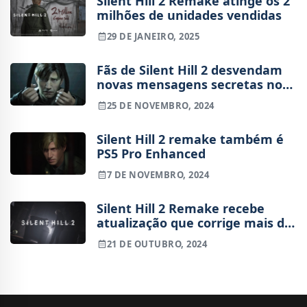
Silent Hill 2 Remake atinge os 2
milhões de unidades vendidas
29 DE JANEIRO, 2025
Fãs de Silent Hill 2 desvendam
novas mensagens secretas no
Remake
25 DE NOVEMBRO, 2024
Silent Hill 2 remake também é
PS5 Pro Enhanced
7 DE NOVEMBRO, 2024
Silent Hill 2 Remake recebe
atualização que corrige mais de
30 problemas
21 DE OUTUBRO, 2024