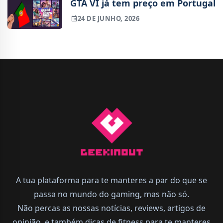
GTA VI já tem preço em Portugal
24 DE JUNHO, 2026
A tua plataforma para te manteres a par do que se
passa no mundo do gaming, mas não só.
Não percas as nossas notícias, reviews, artigos de
opinião, e também dicas de fitness para te manteres