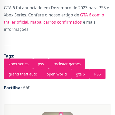
GTA 6 foi anunciado em Dezembro de 2023 para PS5 e
Xbox Series. Confere o nosso artigo de
GTA 6 com o
trailer oficial, mapa, carros confirmados
e mais
informações.
Tags:
xbox series
ps5
rockstar games
grand theft auto
open world
gta 6
PS5
Partilha: