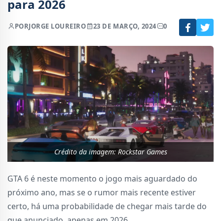
para 2026
POR
JORGE LOUREIRO
23 DE MARÇO, 2024
0
Crédito da imagem: Rockstar Games
GTA 6 é neste momento o jogo mais aguardado do
próximo ano, mas se o rumor mais recente estiver
certo, há uma probabilidade de chegar mais tarde do
que anunciado, apenas em 2026.