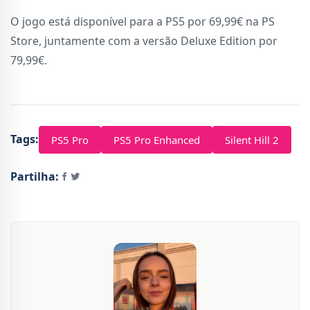
O jogo está disponível para a PS5 por 69,99€ na PS
Store, juntamente com a versão Deluxe Edition por
79,99€.
Tags:
PS5 Pro
PS5 Pro Enhanced
Silent Hill 2
Partilha: