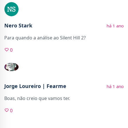
Nero Stark
há 1 ano
Para quando a análise ao Silent Hill 2?
0
Jorge Loureiro | Fearme
há 1 ano
Boas, não creio que vamos ter.
0