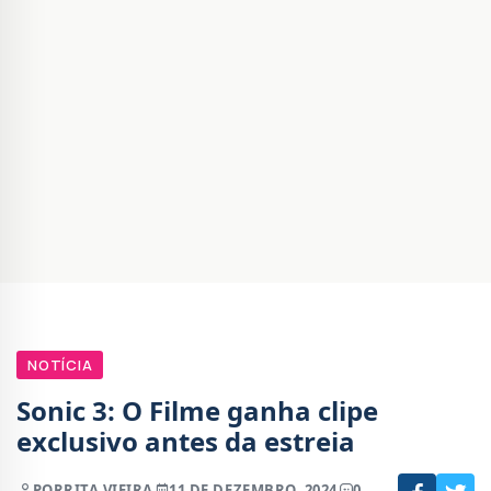
NOTÍCIA
Sonic 3: O Filme ganha clipe
exclusivo antes da estreia
POR
RITA VIEIRA
11 DE DEZEMBRO, 2024
0