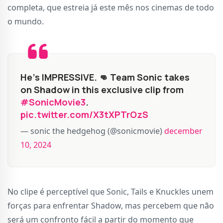
completa, que estreia já este mês nos cinemas de todo
o mundo.
He’s IMPRESSIVE. 👊 Team Sonic takes
on Shadow in this exclusive clip from
#SonicMovie3
.
pic.twitter.com/X3tXPTrOzS
— sonic the hedgehog (@sonicmovie)
december
10, 2024
No clipe é perceptível que Sonic, Tails e Knuckles unem
forças para enfrentar Shadow, mas percebem que não
será um confronto fácil a partir do momento que