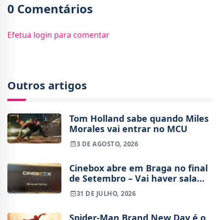
0 Comentários
Efetua login para comentar
Outros artigos
Tom Holland sabe quando Miles
Morales vai entrar no MCU
3 DE AGOSTO, 2026
Cinebox abre em Braga no final
de Setembro – Vai haver sala
IMAX?
31 DE JULHO, 2026
Spider-Man Brand New Day é o