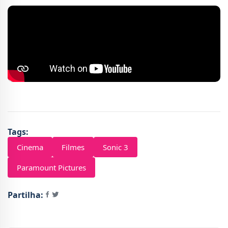
Tags:
Cinema
Filmes
Sonic 3
Paramount Pictures
Partilha: