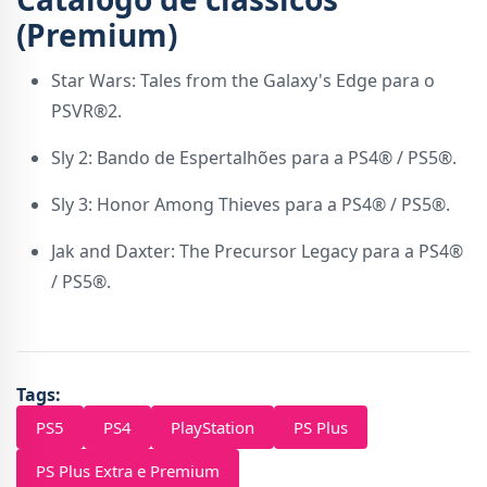
(Premium)
Star Wars: Tales from the Galaxy's Edge para o
PSVR®2.
Sly 2: Bando de Espertalhões para a PS4® / PS5®.
Sly 3: Honor Among Thieves para a PS4® / PS5®.
Jak and Daxter: The Precursor Legacy para a PS4®
/ PS5®.
Tags:
PS5
PS4
PlayStation
PS Plus
PS Plus Extra e Premium