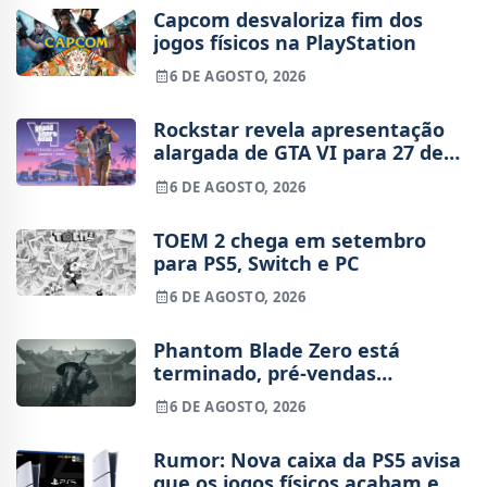
Capcom desvaloriza fim dos
jogos físicos na PlayStation
6 DE AGOSTO, 2026
Rockstar revela apresentação
alargada de GTA VI para 27 de
agosto
6 DE AGOSTO, 2026
TOEM 2 chega em setembro
para PS5, Switch e PC
6 DE AGOSTO, 2026
Phantom Blade Zero está
terminado, pré-vendas
começam na próxima semana
6 DE AGOSTO, 2026
Rumor: Nova caixa da PS5 avisa
que os jogos físicos acabam em