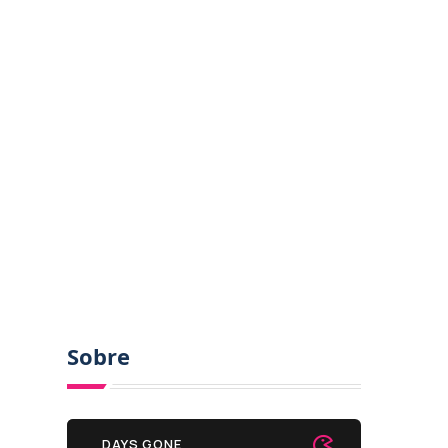
Sobre
DAYS GONE