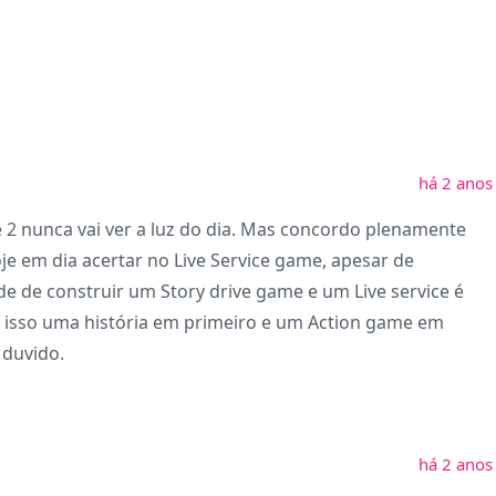
há 2 anos
 nunca vai ver a luz do dia. Mas concordo plenamente
oje em dia acertar no Live Service game, apesar de
de de construir um Story drive game e um Live service é
o isso uma história em primeiro e um Action game em
 duvido.
há 2 anos