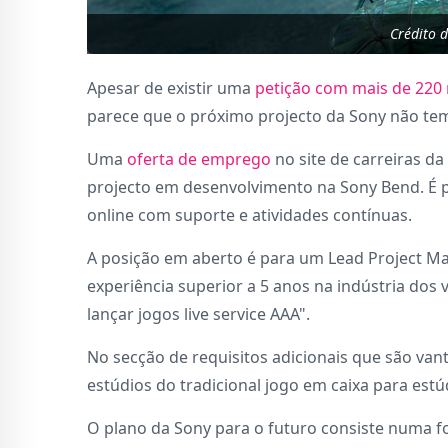
Crédito 
Apesar de existir uma
petição com mais de 220 
parece que o próximo projecto da Sony não tem
Uma
oferta de emprego
no site de carreiras d
projecto em desenvolvimento na Sony Bend. É pos
online com suporte e atividades contínuas.
A posição em aberto é para um Lead Project Ma
experiência superior a 5 anos na indústria dos 
lançar jogos live service AAA".
No secção de requisitos adicionais que são van
estúdios do tradicional jogo em caixa para estú
O plano da Sony para o futuro consiste numa fo