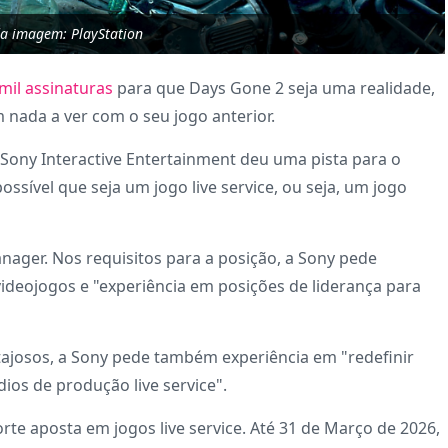
da imagem: PlayStation
mil assinaturas
para que Days Gone 2 seja uma realidade,
 nada a ver com o seu jogo anterior.
a Sony Interactive Entertainment deu uma pista para o
sível que seja um jogo live service, ou seja, um jogo
nager. Nos requisitos para a posição, a Sony pede
videojogos e "experiência em posições de liderança para
tajosos, a Sony pede também experiência em "redefinir
dios de produção live service".
rte aposta em jogos live service. Até 31 de Março de 2026,