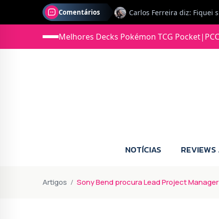
Comentários
Jonas diz: Estou seriament
Melhores Decks Pokémon TCG Pocket
|
PCC
NOTÍCIAS
REVIEWS
Artigos
Sony Bend procura Lead Project Manager 