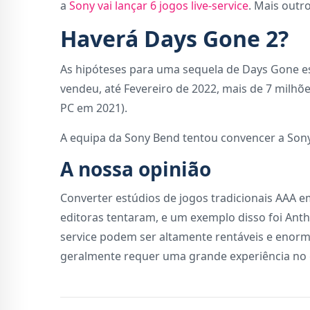
a
Sony vai lançar 6 jogos live-service
. Mais outro
Haverá Days Gone 2?
As hipóteses para uma sequela de Days Gone e
vendeu, até Fevereiro de 2022, mais de 7 milh
PC em 2021).
A equipa da Sony Bend tentou convencer a Sony
A nossa opinião
Converter estúdios de jogos tradicionais AAA em
editoras tentaram, e um exemplo disso foi Anth
service podem ser altamente rentáveis e enorme
geralmente requer uma grande experiência no 