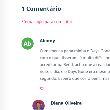
1 Comentário
Efetua login para comentar
Abomy
Com imensa pena minha o Days Gone 2
com o que disseram, é muito difícil h
acreditar na Bend, acho que a realida
noite e dia, e o Days Gone era mesm
segundo. Espero que corra bem, mas
1
Diana Oliveira