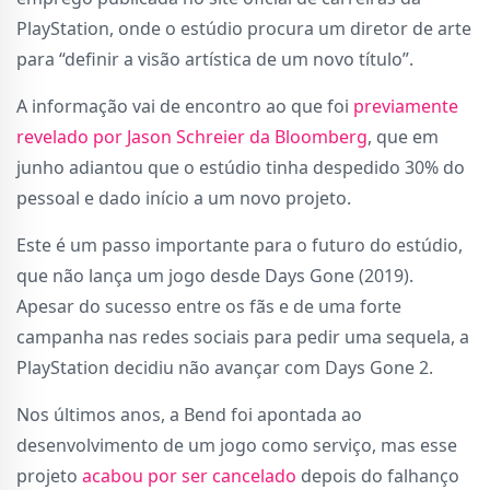
PlayStation, onde o estúdio procura um diretor de arte
para “definir a visão artística de um novo título”.
A informação vai de encontro ao que foi
previamente
revelado por Jason Schreier da Bloomberg
, que em
junho adiantou que o estúdio tinha despedido 30% do
pessoal e dado início a um novo projeto.
Este é um passo importante para o futuro do estúdio,
que não lança um jogo desde Days Gone (2019).
Apesar do sucesso entre os fãs e de uma forte
campanha nas redes sociais para pedir uma sequela, a
PlayStation decidiu não avançar com Days Gone 2.
Nos últimos anos, a Bend foi apontada ao
desenvolvimento de um jogo como serviço, mas esse
projeto
acabou por ser cancelado
depois do falhanço