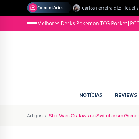
Comentários
Jonas diz: Estou seriament
Melhores Decks Pokémon TCG Pocket
|
PCC
NOTÍCIAS
REVIEWS
Artigos
Star Wars Outlaws na Switch é um Game-