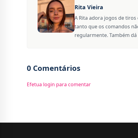
Rita Vieira
A Rita adora jogos de tiros
tanto que os comandos não
regularmente. Também dá 
0 Comentários
Efetua login para comentar