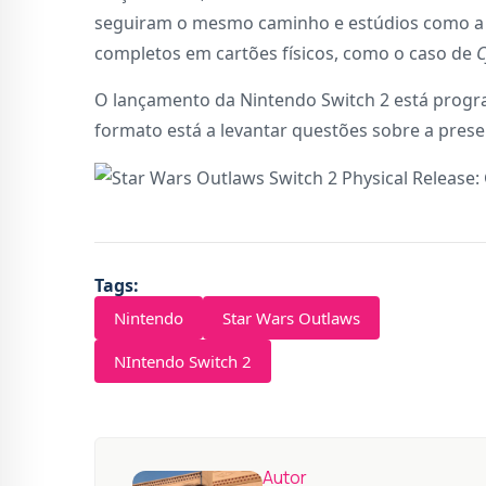
seguiram o mesmo caminho e estúdios como a C
completos em cartões físicos, como o caso de
C
O lançamento da Nintendo Switch 2 está progr
formato está a levantar questões sobre a pres
Tags:
Nintendo
Star Wars Outlaws
NIntendo Switch 2
Autor