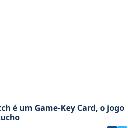
tch é um Game-Key Card, o jogo
tucho