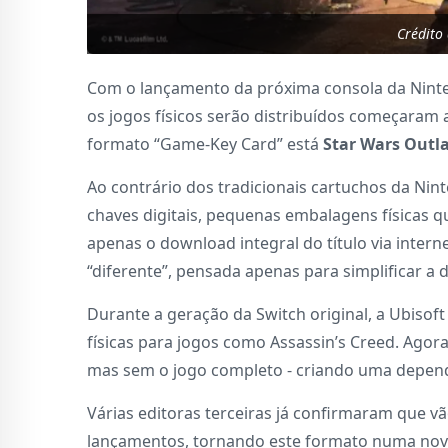
Crédito
Com o lançamento da próxima consola da Nint
os jogos físicos serão distribuídos começaram a 
formato “Game-Key Card” está
Star Wars Outl
Ao contrário dos tradicionais cartuchos da Nin
chaves digitais, pequenas embalagens físicas 
apenas o download integral do título via inte
“diferente”, pensada apenas para simplificar a 
Durante a geração da Switch original, a Ubisof
físicas para jogos como Assassin’s Creed. Agor
mas sem o jogo completo - criando uma dependê
Várias editoras terceiras já confirmaram que 
lançamentos, tornando este formato numa nov