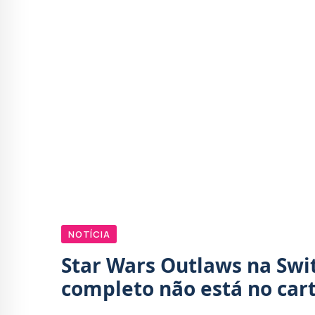
NOTÍCIA
Star Wars Outlaws na Swi
completo não está no car