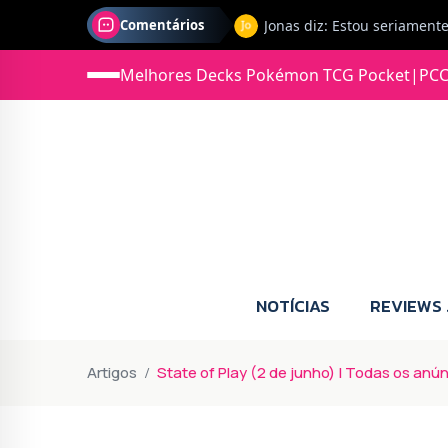
Jonas diz: Estou seriament
Comentários
Melhores Decks Pokémon TCG Pocket
|
PCC
NOTÍCIAS
REVIEWS
Artigos
State of Play (2 de junho) | Todas os anúnc