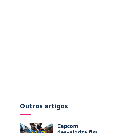
Outros artigos
Capcom
desvaloriza fim