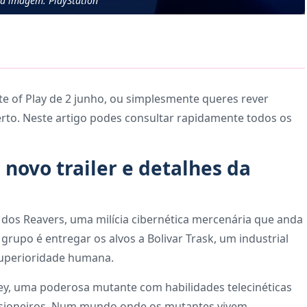
da imagem: PlayStation
ate of Play de 2 junho, ou simplesmente queres rever
certo. Neste artigo podes consultar rapidamente todos os
novo trailer e detalhes da
 dos Reavers, uma milícia cibernética mercenária que anda
grupo é entregar os alvos a Bolivar Trask, um industrial
superioridade humana.
rey, uma poderosa mutante com habilidades telecinéticas
isioneiros. Num mundo onde os mutantes vivem