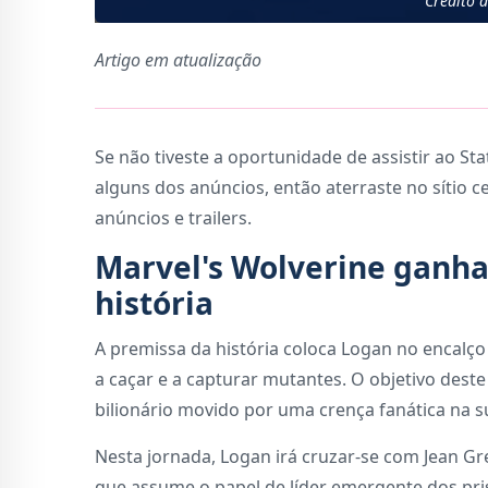
Crédito 
Artigo em atualização
Se não tiveste a oportunidade de assistir ao St
alguns dos anúncios, então aterraste no sítio 
anúncios e trailers.
Marvel's Wolverine ganha 
história
A premissa da história coloca Logan no encalço
a caçar e a capturar mutantes. O objetivo deste 
bilionário movido por uma crença fanática na 
Nesta jornada, Logan irá cruzar-se com Jean G
que assume o papel de líder emergente dos pr