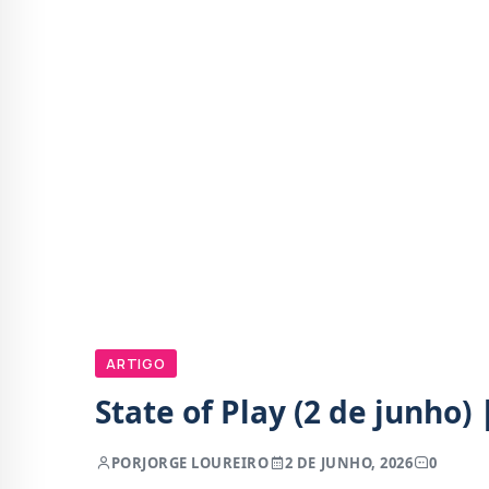
ARTIGO
State of Play (2 de junho) 
POR
JORGE LOUREIRO
2 DE JUNHO, 2026
0