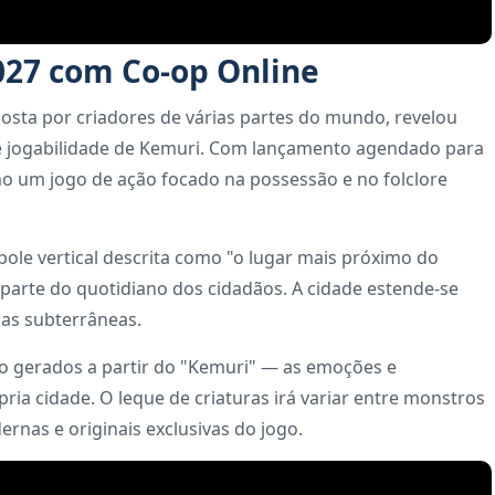
027 com Co-op Online
sta por criadores de várias partes do mundo, revelou
 de jogabilidade de Kemuri. Com lançamento agendado para
omo um jogo de ação focado na possessão e no folclore
ole vertical descrita como "o lugar mais próximo do
arte do quotidiano dos cidadãos. A cidade estende-se
nas subterrâneas.
são gerados a partir do "Kemuri" — as emoções e
a cidade. O leque de criaturas irá variar entre monstros
ernas e originais exclusivas do jogo.