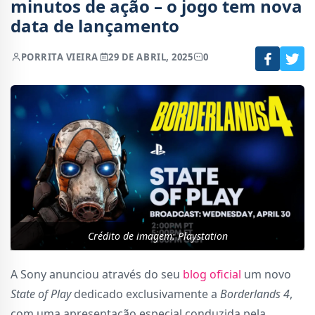
minutos de ação – o jogo tem nova
data de lançamento
POR
RITA VIEIRA
29 DE ABRIL, 2025
0
Crédito de imagem: Playstation
A Sony anunciou através do seu
blog oficial
um novo
State of Play
dedicado exclusivamente a
Borderlands 4
,
com uma apresentação especial conduzida pela