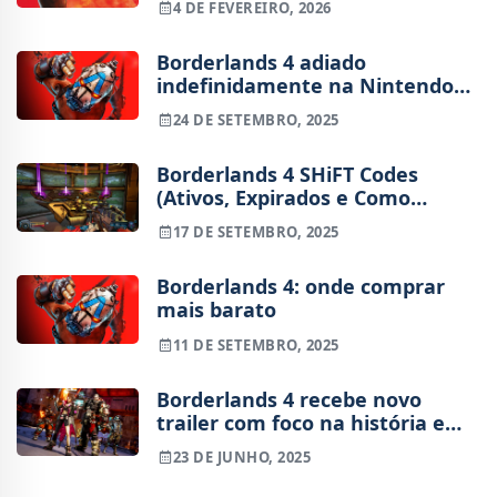
4 DE FEVEREIRO, 2026
Borderlands 4 adiado
indefinidamente na Nintendo
Switch 2
24 DE SETEMBRO, 2025
Borderlands 4 SHiFT Codes
(Ativos, Expirados e Como
Resgatar)
17 DE SETEMBRO, 2025
Borderlands 4: onde comprar
mais barato
11 DE SETEMBRO, 2025
Borderlands 4 recebe novo
trailer com foco na história e
intensifica as expectativas
23 DE JUNHO, 2025