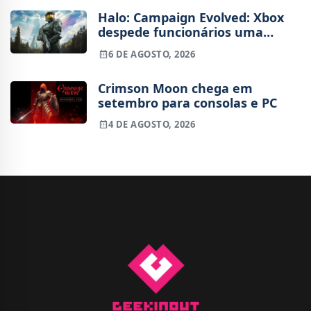
Halo: Campaign Evolved: Xbox
despede funcionários uma
semana após o lançamento
6 DE AGOSTO, 2026
Crimson Moon chega em
setembro para consolas e PC
4 DE AGOSTO, 2026