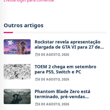
Outros artigos
Rockstar revela apresentação
alargada de GTA VI para 27 de
agosto
6 DE AGOSTO, 2026
TOEM 2 chega em setembro
para PS5, Switch e PC
6 DE AGOSTO, 2026
Phantom Blade Zero está
terminado, pré-vendas
começam na próxima semana
6 DE AGOSTO, 2026