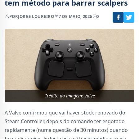
tem método para barrar scalpers
POR
JORGE LOUREIRO
7 DE MAIO, 2026
0
Crédito da imagem: Valve
A Valve confirmou que vai haver stock renovado do
Steam Controller, depois do comando ter esgotado
rapidamente (numa questão de 30 minutos) quando
ficou disponível. E desta vez vai haver medidas para