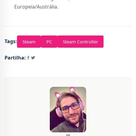
Europeia/Austrália.
Tags:
Steam
PC
Steam Controller
Partilha: