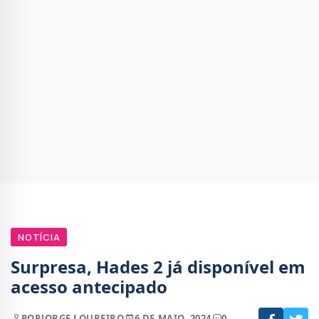
NOTÍCIA
Surpresa, Hades 2 já disponível em
acesso antecipado
POR
JORGE LOUREIRO
6 DE MAIO, 2024
0