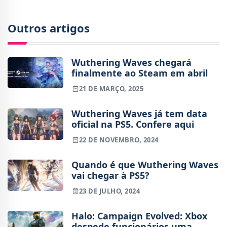
Outros artigos
Wuthering Waves chegará
finalmente ao Steam em abril
21 DE MARÇO, 2025
Wuthering Waves já tem data
oficial na PS5. Confere aqui
22 DE NOVEMBRO, 2024
Quando é que Wuthering Waves
vai chegar à PS5?
23 DE JULHO, 2024
Halo: Campaign Evolved: Xbox
despede funcionários uma