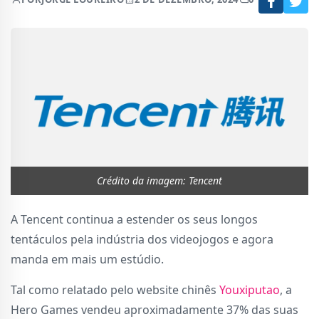
Crédito da imagem: Tencent
A Tencent continua a estender os seus longos
tentáculos pela indústria dos videojogos e agora
manda em mais um estúdio.
Tal como relatado pelo website chinês
Youxiputao
, a
Hero Games vendeu aproximadamente 37% das suas