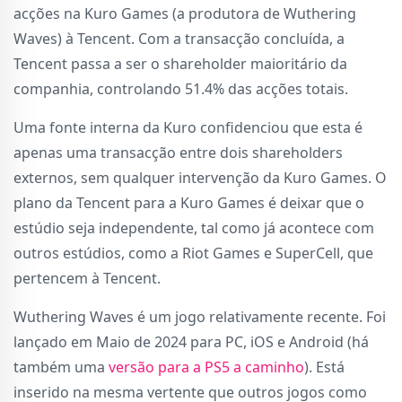
acções na Kuro Games (a produtora de Wuthering
Waves) à Tencent. Com a transacção concluída, a
Tencent passa a ser o shareholder maioritário da
companhia, controlando 51.4% das acções totais.
Uma fonte interna da Kuro confidenciou que esta é
apenas uma transacção entre dois shareholders
externos, sem qualquer intervenção da Kuro Games. O
plano da Tencent para a Kuro Games é deixar que o
estúdio seja independente, tal como já acontece com
outros estúdios, como a Riot Games e SuperCell, que
pertencem à Tencent.
Wuthering Waves é um jogo relativamente recente. Foi
lançado em Maio de 2024 para PC, iOS e Android (há
também uma
versão para a PS5 a caminho
). Está
inserido na mesma vertente que outros jogos como