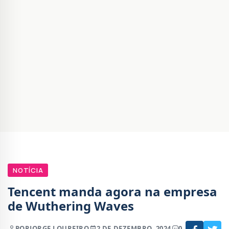
NOTÍCIA
Tencent manda agora na empresa
de Wuthering Waves
POR
JORGE LOUREIRO
2 DE DEZEMBRO, 2024
0