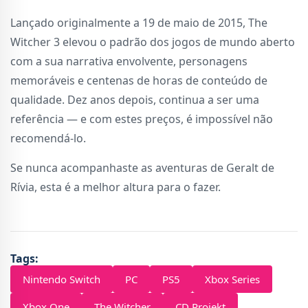
Lançado originalmente a 19 de maio de 2015, The
Witcher 3 elevou o padrão dos jogos de mundo aberto
com a sua narrativa envolvente, personagens
memoráveis e centenas de horas de conteúdo de
qualidade. Dez anos depois, continua a ser uma
referência — e com estes preços, é impossível não
recomendá-lo.
Se nunca acompanhaste as aventuras de Geralt de
Rívia, esta é a melhor altura para o fazer.
Tags:
Nintendo Switch
PC
PS5
Xbox Series
Xbox One
The Witcher
CD Projekt