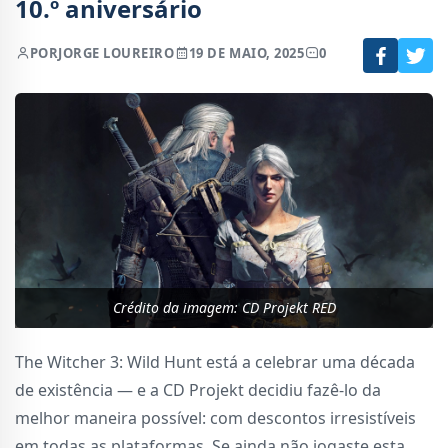
10.º aniversário
POR
JORGE LOUREIRO
19 DE MAIO, 2025
0
Crédito da imagem: CD Projekt RED
The Witcher 3: Wild Hunt está a celebrar uma década
de existência — e a CD Projekt decidiu fazê-lo da
melhor maneira possível: com descontos irresistíveis
em todas as plataformas. Se ainda não jogaste esta