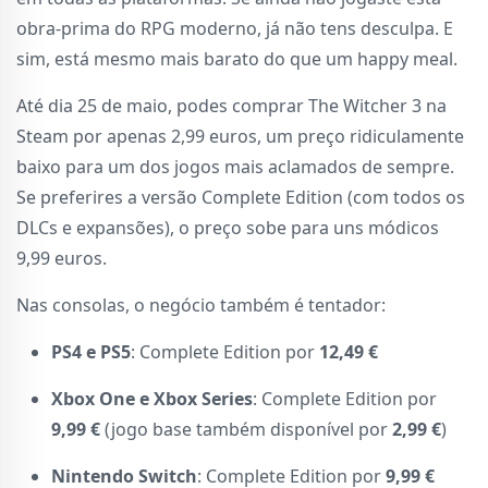
obra-prima do RPG moderno, já não tens desculpa. E
sim, está mesmo mais barato do que um happy meal.
Até dia 25 de maio, podes comprar The Witcher 3 na
Steam por apenas 2,99 euros, um preço ridiculamente
baixo para um dos jogos mais aclamados de sempre.
Se preferires a versão Complete Edition (com todos os
DLCs e expansões), o preço sobe para uns módicos
9,99 euros.
Nas consolas, o negócio também é tentador:
PS4 e PS5
: Complete Edition por
12,49 €
Xbox One e Xbox Series
: Complete Edition por
9,99 €
(jogo base também disponível por
2,99 €
)
Nintendo Switch
: Complete Edition por
9,99 €