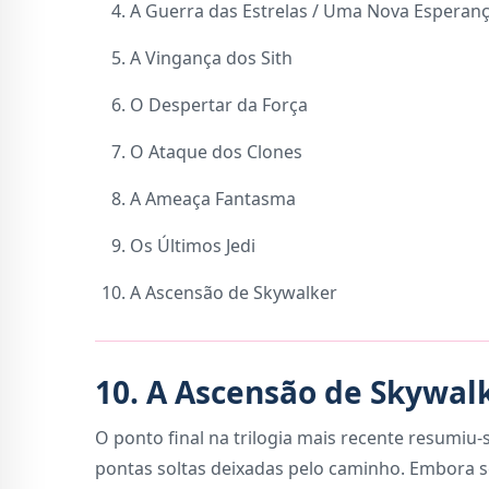
A Guerra das Estrelas / Uma Nova Esperan
A Vingança dos Sith
O Despertar da Força
O Ataque dos Clones
A Ameaça Fantasma
Os Últimos Jedi
A Ascensão de Skywalker
10. A Ascensão de Skywalk
O ponto final na trilogia mais recente resumiu-
pontas soltas deixadas pelo caminho. Embora se