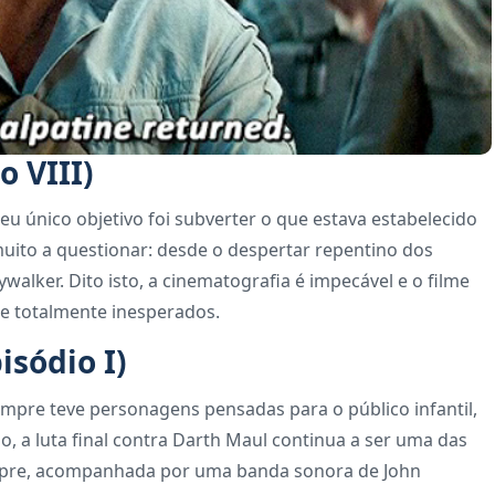
o VIII)
eu único objetivo foi subverter o que estava estabelecido
uito a questionar: desde o despertar repentino dos
walker. Dito isto, a cinematografia é impecável e o filme
e totalmente inesperados.
sódio I)
 sempre teve personagens pensadas para o público infantil,
o, a luta final contra Darth Maul continua a ser uma das
empre, acompanhada por uma banda sonora de John