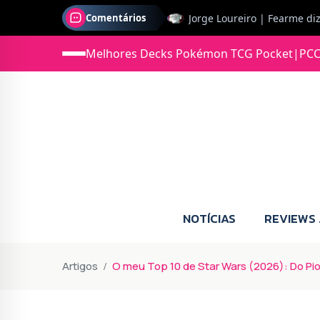
Comentários
Jonas diz: Estou seriament
Melhores Decks Pokémon TCG Pocket
|
PCC
NOTÍCIAS
REVIEWS
Artigos
O meu Top 10 de Star Wars (2026): Do Pio