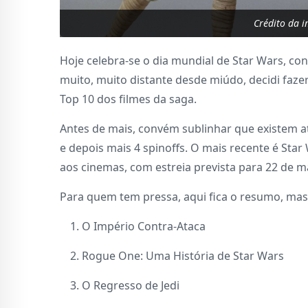
Crédito da i
Hoje celebra-se o dia mundial de Star Wars, c
muito, muito distante desde miúdo, decidi fazer
Top 10 dos filmes da saga.
Antes de mais, convém sublinhar que existem atu
e depois mais 4 spinoffs. O mais recente é Sta
aos cinemas, com estreia prevista para 22 de m
Para quem tem pressa, aqui fica o resumo, mas 
O Império Contra-Ataca
Rogue One: Uma História de Star Wars
O Regresso de Jedi