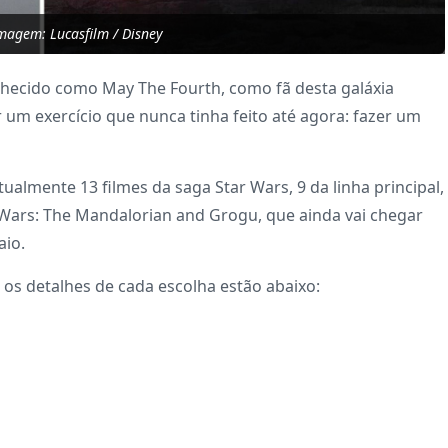
magem: Lucasfilm / Disney
onhecido como May The Fourth, como fã desta galáxia
 um exercício que nunca tinha feito até agora: fazer um
almente 13 filmes da saga Star Wars, 9 da linha principal,
r Wars: The Mandalorian and Grogu, que ainda vai chegar
aio.
os detalhes de cada escolha estão abaixo: