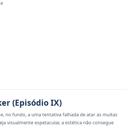
ça
er (Episódio IX)
se, no fundo, a uma tentativa falhada de atar as muitas
ja visualmente espetacular, a estética não consegue