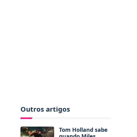
Outros artigos
Tom Holland sabe
quando Miles