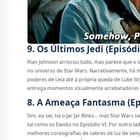
9. Os Últimos Jedi (Episódi
Rian Johnson arriscou tudo, mas parece que o s
no universo de Star Wars. Narrativamente, há m
poderes de Leia até à própria queda de Luke Sky
entrega momentos visualmente arrebatadores 
8. A Ameaça Fantasma (Epi
Sim, eu sei, há o Jar Jar Binks... mas Star Wars
tal como os Ewoks no Episódio VI. Por outro lad
melhores coreografias de sabres de luz de s