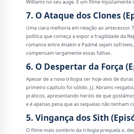
Williams no seu auge. É um filme injustamente 
7. O Ataque dos Clones (Ep
Uma clara melhoria em relação ao antecessor.
política que começa a expor a fragilidade da R
romance entre Anakin e Padmé sejam sofríveis, 
compensam largamente essas falhas.
6. O Despertar da Força (E
Apesar de a nova trilogia ser hoje alvo de duras
primeiro capítulo foi sólido. J.J. Abrams resgat
práticos, apresentando heróis de que gostámos 
e é apenas pena que as sequelas não tenham c
5. Vingança dos Sith (Episó
O filme mais sombrio da trilogia prequela e, d