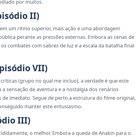
odiado por muitos.
isódio II)
 Tem um ritmo superior, mais ação e uma abordagem
epública perante as pressões externas. Embora as cenas de
os combates com sabres de luz e a escala da batalha final
pisódio VII)
 críticas (grupo no qual me incluo), a verdade é que este
ou a sensação de aventura e a nostalgia dos cenários
de imediato. Segue de perto a estrutura do filme original,
onseguido manter este entusiasmo.
dio III)
ecididamente, o melhor. Embora a queda de Anakin para o