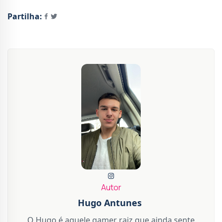
Partilha:
Autor
Hugo Antunes
O Hugo é aquele gamer raiz que ainda sente