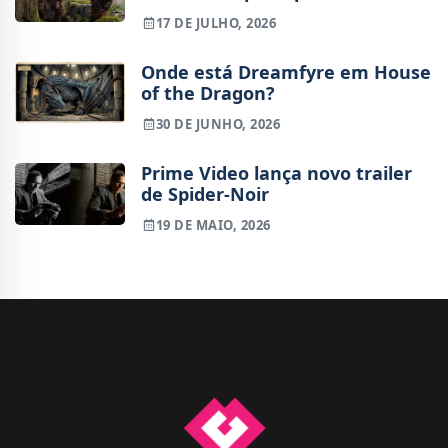
lesão
17 DE JULHO, 2026
Onde está Dreamfyre em House
of the Dragon?
30 DE JUNHO, 2026
Prime Video lança novo trailer
de Spider-Noir
19 DE MAIO, 2026