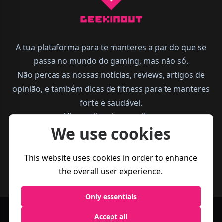
A tua plataforma para te manteres a par do que se
passa no mundo do gaming, mas não só.
Não percas as nossas notícias, reviews, artigos de
opinião, e também dicas de fitness para te manteres
forte e saudável.
Vive melhor, joga melhor.
We use cookies
This website uses cookies in order to enhance
the overall user experience.
Only essentials
Accept all
Política de
Termos e