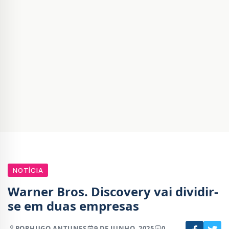
NOTÍCIA
Warner Bros. Discovery vai dividir-
se em duas empresas
POR
HUGO ANTUNES
9 DE JUNHO, 2025
0