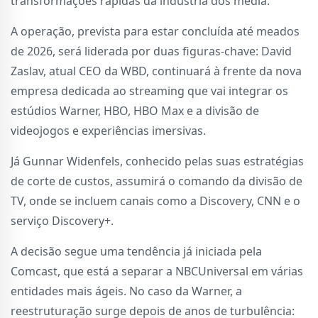
transformações rápidas da indústria dos media.
A operação, prevista para estar concluída até meados
de 2026, será liderada por duas figuras-chave: David
Zaslav, atual CEO da WBD, continuará à frente da nova
empresa dedicada ao streaming que vai integrar os
estúdios Warner, HBO, HBO Max e a divisão de
videojogos e experiências imersivas.
Já Gunnar Widenfels, conhecido pelas suas estratégias
de corte de custos, assumirá o comando da divisão de
TV, onde se incluem canais como a Discovery, CNN e o
serviço Discovery+.
A decisão segue uma tendência já iniciada pela
Comcast, que está a separar a NBCUniversal em várias
entidades mais ágeis. No caso da Warner, a
reestruturação surge depois de anos de turbulência: