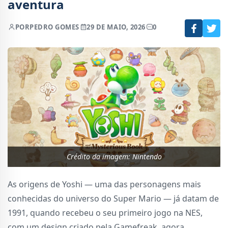
aventura
POR
PEDRO GOMES
29 DE MAIO, 2026
0
Crédito da imagem: Nintendo
As origens de Yoshi — uma das personagens mais
conhecidas do universo do Super Mario — já datam de
1991, quando recebeu o seu primeiro jogo na NES,
com um design criado pela Gamefreak, agora