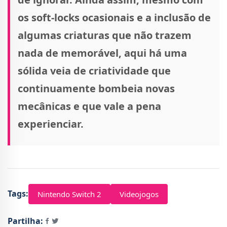
os soft-locks ocasionais e a inclusão de
algumas criaturas que não trazem
nada de memorável, aqui há uma
sólida veia de criatividade que
continuamente bombeia novas
mecânicas e que vale a pena
experienciar.
Tags:
Nintendo Switch 2
Videojogos
Partilha: