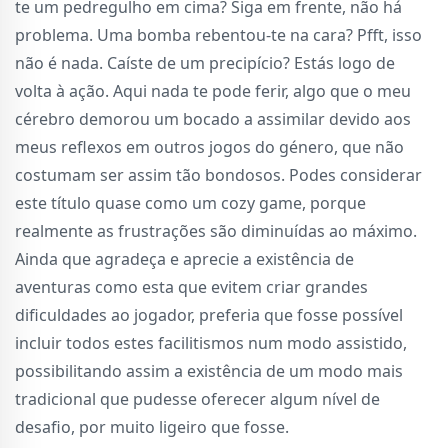
te um pedregulho em cima? Siga em frente, não há
problema. Uma bomba rebentou-te na cara? Pfft, isso
não é nada. Caíste de um precipício? Estás logo de
volta à ação. Aqui nada te pode ferir, algo que o meu
cérebro demorou um bocado a assimilar devido aos
meus reflexos em outros jogos do género, que não
costumam ser assim tão bondosos. Podes considerar
este título quase como um cozy game, porque
realmente as frustrações são diminuídas ao máximo.
Ainda que agradeça e aprecie a existência de
aventuras como esta que evitem criar grandes
dificuldades ao jogador, preferia que fosse possível
incluir todos estes facilitismos num modo assistido,
possibilitando assim a existência de um modo mais
tradicional que pudesse oferecer algum nível de
desafio, por muito ligeiro que fosse.