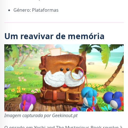
Género: Plataformas
Um reavivar de memória
Imagem capturada por Geekinout.pt
O enredo em Yoshi and The Mysterious Book revolve à