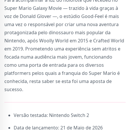
Para acompanhar a luz do holofote que recebeu no
Super Mario Galaxy Movie — trazido à vida graças à
voz de Donald Glover —, o estúdio Good-Feel é mais
uma vez o responsável por criar uma nova aventura
protagonizada pelo dinossauro mais popular da
Nintendo, após Woolly World em 2015 e Crafted World
em 2019. Prometendo uma experiência sem atritos e
focada numa audiência mais jovem, funcionando
como uma porta de entrada para os diversos
platformers pelos quais a franquia do Super Mario é
conhecida, resta saber se esta foi uma aposta de
sucesso.
Versão testada: Nintendo Switch 2
Data de lançamento: 21 de Maio de 2026