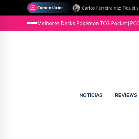
Comentários
Melhores Decks Pokémon TCG Pocket
|
PCC
Jonas diz: Estou seriament
NOTÍCIAS
REVIEWS