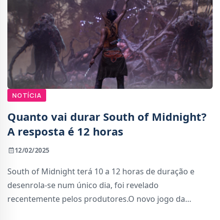
NOTÍCIA
Quanto vai durar South of Midnight?
A resposta é 12 horas
12/02/2025
South of Midnight terá 10 a 12 horas de duração e
desenrola-se num único dia, foi revelado
recentemente pelos produtores.O novo jogo da
Compulsion Games, South of Midnight, é uma