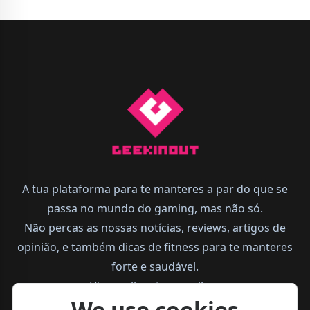
A tua plataforma para te manteres a par do que se
passa no mundo do gaming, mas não só.
Não percas as nossas notícias, reviews, artigos de
opinião, e também dicas de fitness para te manteres
forte e saudável.
Vive melhor, joga melhor.
We use cookies