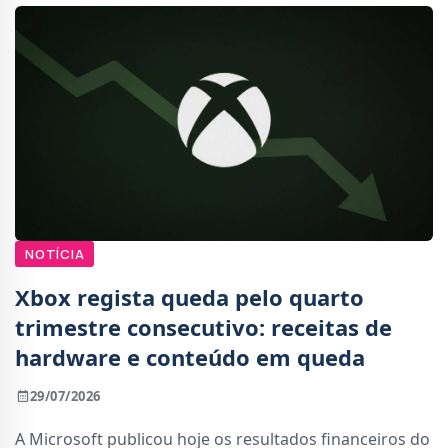
NOTÍCIA
Xbox regista queda pelo quarto
trimestre consecutivo: receitas de
hardware e conteúdo em queda
29/07/2026
A Microsoft publicou hoje os resultados financeiros do