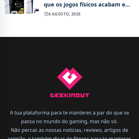
que os jogos físicos acabam em
2028
6 AGOSTO, 2026
A tua plataforma para te manteres a par do que se
passa no mundo do gaming, mas não só.
Não percas as nossas notícias, reviews, artigos de
opinião, e também dicas de fitness para te manteres